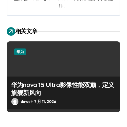
理。
相关文章
华为
华为nova 15 Ultra影像性能双巅，定义
旗舰新风向
dawei
7 月 11, 2026