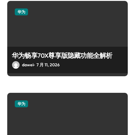
华为
华为畅享70X尊享版隐藏功能全解析
dawei
7 月 11, 2026
华为