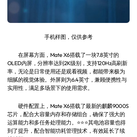
手机样图，仅供参考
在屏幕方面，Mate X6搭载了一块7.8英寸的
OLED内屏，分辨率达到2K级别，支持120Hz高刷新
率，无论是日常使用还是观看视频，都能带来极为
细腻的视觉体验。外屏则为6.4英寸，兼顾便携性与
实用性，满足多场景下的使用需求。
硬件配置上，Mate X6搭载了最新的麒麟9000S
芯片，配合大容量内存和存储组合，确保了强大的
运算能力和多任务处理能力。⭐️⭐️⭐️其电池容量也得
到了提升，配合智能功耗管理技术，有效延长了续