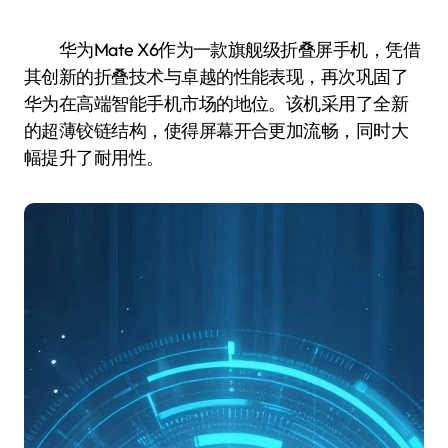
华为Mate X6作为一款旗舰级折叠屏手机，凭借
其创新的折叠技术与卓越的性能表现，再次巩固了
华为在高端智能手机市场的地位。该机采用了全新
的超薄铰链结构，使得屏幕开合更加流畅，同时大
幅提升了耐用性。