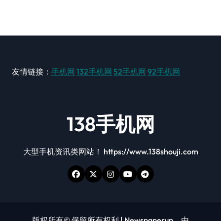
友情链接：
手机网
132手机网
52手机网
92手机网
138手机网
大型手机资讯类网站！ https://www.138shouji.com
版权所有© 保留所有权利
|
Newspaperup
，由