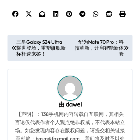
文
三星Galaxy S24 Ultra
华为Mate 70 Pro：科
耀世登场，重塑旗舰新
技革新，开启智能新体
章
标杆速来鉴！
验
导
航
由
dawei
【声明】：138手机网内容转载自互联网，其相关
言论仅代表作者个人观点绝非权威，不代表本站立
场。如您发现内容存在版权问题，请提交相关链接
至邮箱：bqsm@foxmail.com，我们将及时予以处