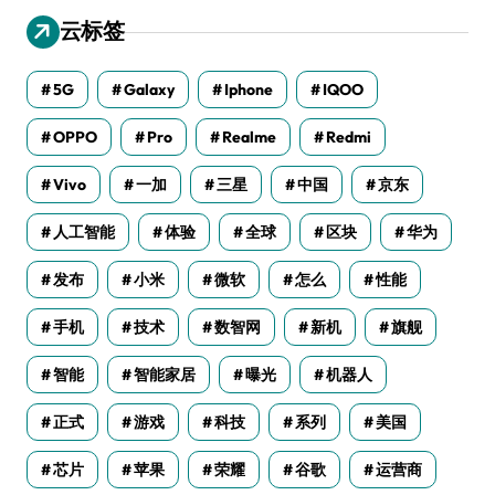
云标签
5G
Galaxy
Iphone
IQOO
OPPO
Pro
Realme
Redmi
Vivo
一加
三星
中国
京东
人工智能
体验
全球
区块
华为
发布
小米
微软
怎么
性能
手机
技术
数智网
新机
旗舰
智能
智能家居
曝光
机器人
正式
游戏
科技
系列
美国
芯片
苹果
荣耀
谷歌
运营商