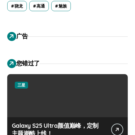
骁龙
高通
魅族
广告
您错过了
三星
Galaxy S25 Ultra颜值巅峰，定制
主题潮酷上线！