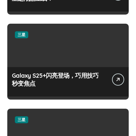
三星
Galaxy S25+闪亮登场，巧用技巧
秒变焦点
三星