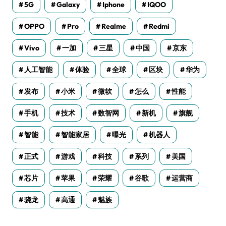
5G
Galaxy
Iphone
IQOO
OPPO
Pro
Realme
Redmi
Vivo
一加
三星
中国
京东
人工智能
体验
全球
区块
华为
发布
小米
微软
怎么
性能
手机
技术
数智网
新机
旗舰
智能
智能家居
曝光
机器人
正式
游戏
科技
系列
美国
芯片
苹果
荣耀
谷歌
运营商
骁龙
高通
魅族