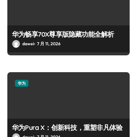
华为畅享70X尊享版隐藏功能全解析
dawei
7 月 11, 2026
华为
华为Pura X：创新科技，重塑非凡体验