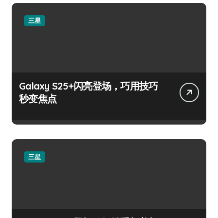
三星
Galaxy S25+闪亮登场，巧用技巧
秒变焦点
三星