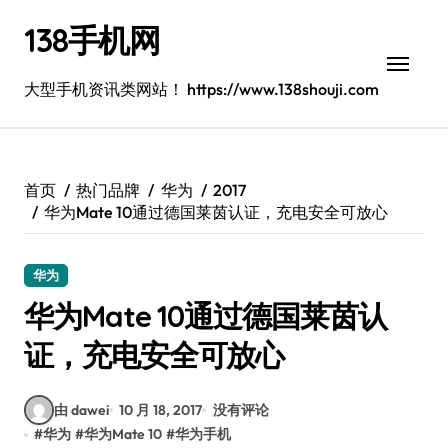
跳
138手机网
转
到
内
大型手机资讯类网站！ https://www.138shouji.com
容
首页
热门品牌
华为
2017
华为Mate 10通过德国莱茵认证，充电安全可放心
华为
华为Mate 10通过德国莱茵认
证，充电安全可放心
由 dawei
10 月 18, 2017
没有评论
#
华为
#
华为Mate 10
#
华为手机