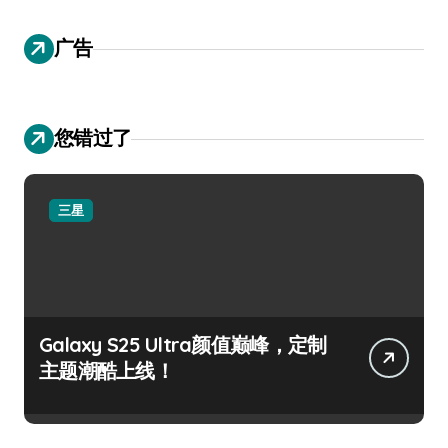
广告
您错过了
三星
Galaxy S25 Ultra颜值巅峰，定制
主题潮酷上线！