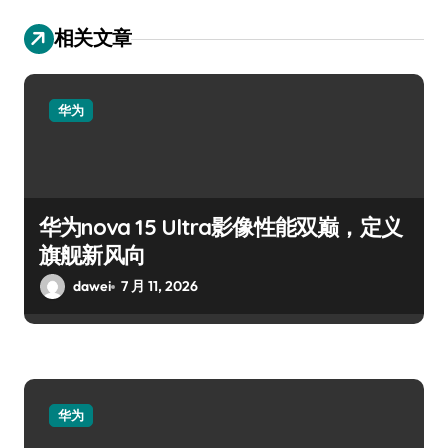
相关文章
华为
华为nova 15 Ultra影像性能双巅，定义
旗舰新风向
dawei
7 月 11, 2026
华为