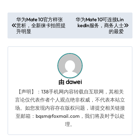
文
华为Mate 10官方样张
华为Mate 10可连接Lin
赏析，全新徕卡拍照提
kedIn服务，商务人士
章
升明显
的最爱
导
航
由
dawei
【声明】：138手机网内容转载自互联网，其相关
言论仅代表作者个人观点绝非权威，不代表本站立
场。如您发现内容存在版权问题，请提交相关链接
至邮箱：bqsm@foxmail.com，我们将及时予以处
理。