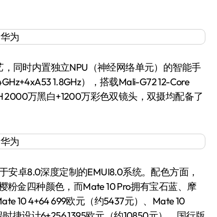
艺，同时内置独立NPU（神经网络单元）的智能手
4xA53 1.8GHz），搭载Mali-G72 12-Core
H 2000万黑白+1200万彩色双镜头，双摄均配备了
是基于安卓8.0深度定制的EMUI8.0系统。配色方面，
粉金四种颜色，而Mate 10 Pro拥有宝石蓝、摩
 4+64 699欧元（约5437元）、Mate 10
 Pro保时捷设计6+256 1395欧元（约10850元），国行版