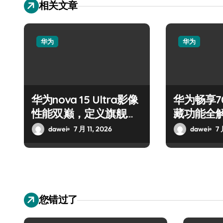
相关文章
华为
华为
华为nova 15 Ultra影像
华为畅享7
性能双巅，定义旗舰新
藏功能全
风向
dawei
7 月 11, 2026
dawei
7 
您错过了