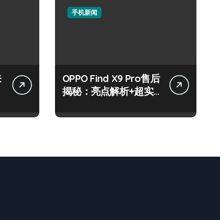
手机新闻
来
OPPO Find X9 Pro售后
揭秘：亮点解析+超实
用技巧大放送