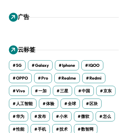
广告
云标签
5G
Galaxy
Iphone
IQOO
OPPO
Pro
Realme
Redmi
Vivo
一加
三星
中国
京东
人工智能
体验
全球
区块
华为
发布
小米
微软
怎么
性能
手机
技术
数智网