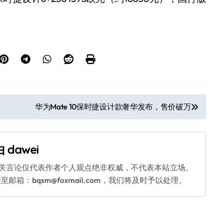
华为Mate 10保时捷设计款奢华发布，售价破万
由
dawei
相关言论仅代表作者个人观点绝非权威，不代表本站立场。
：bqsm@foxmail.com，我们将及时予以处理。