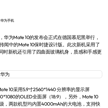
#
华为手机
o以及传闻中的Mate 10保时捷设计版。此次新机采用了
，同时新机还引用了四曲面玻璃机身，质感和手感更
0采用5.9寸2560*1440 分辨率的显示屏
60*1080的OLED全面屏（18:9），另外，Mate 10
水等级，两款机型均内置4000mAh的大电池，支持快