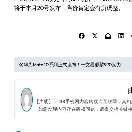
将于本月20号发布，售价肯定会有所调整。
文
华为Mate 10系列正式发布！一文看麒麟970实力
章
导
航
【声明】：138手机网内容转载自互联网，其
如您发现内容存在版权问题，请提交相关链接至邮箱