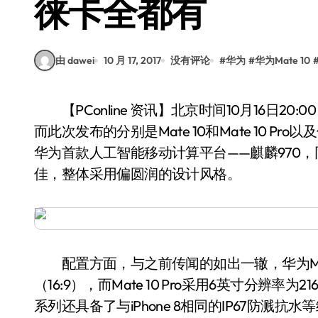
徕卡全都有
由 dawei
10 月 17, 2017
没有评论
#
华为
#
华为Mate 10
【PConline 资讯】北京时间10月16日20:00，华为Mate 10的发布会正式在德国慕尼黑举行，
而此次发布的分别是Mate 10和Mate 10 Pr
华为首款人工智能移动计算平台——麒麟970
佳，整体采用偏圆润的设计风格。
配置方面，与之前传闻的如出一辙，华为Mate 1
（16:9），而Mate 10 Pro采用6英寸分辨率为21
系列还具备了与iPhone 8相同的IP67防溅抗