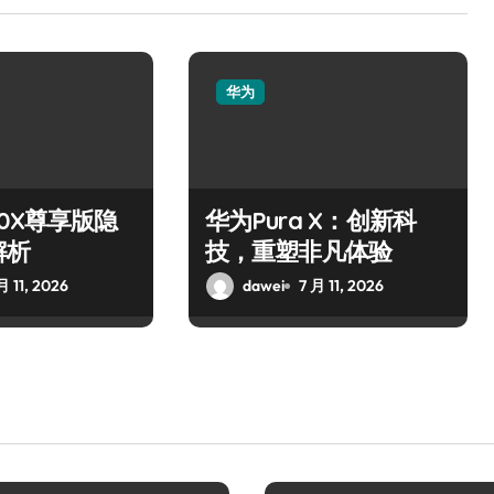
华为
0X尊享版隐
华为Pura X：创新科
解析
技，重塑非凡体验
月 11, 2026
dawei
7 月 11, 2026