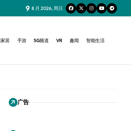
9
8 月 2026, 周日
能家居
手游
5G频道
VR
趣闻
智能生活
广告