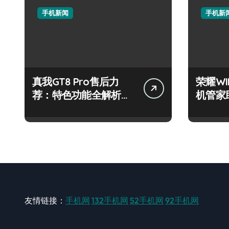
手机新闻
手机新
真我GT8 Pro售后力
荣耀W
荐：特色功能全解析，
机管家
畅享新机体验！
步！
友情链接：
手机网
132手机网
52手机网
92手机网