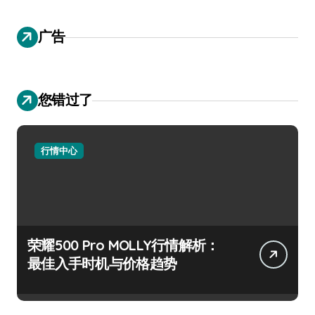
广告
您错过了
行情中心
荣耀500 Pro MOLLY行情解析：
最佳入手时机与价格趋势