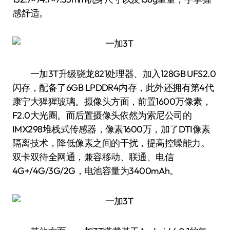
感舒适。
一加3T升级骁龙821处理器、加入128GB UFS2.0
闪存，配备了6GB LPDDR4内存，此外还拥有第4代
康宁大猩猩玻璃。摄像头方面，前置1600万像素，
F2.0大光圈。而后置摄像头依然为索尼公司的
IMX298堆栈式传感器，像素1600万，加了DTI像素
隔离技术，降低像素之间的干扰，提高控噪能力。
双卡双待全网通，兼容移动、联通、电信
4G+/4G/3G/2G，电池容量为3400mAh。