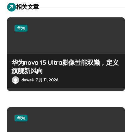
相关文章
华为
华为nova 15 Ultra影像性能双巅，定义
旗舰新风向
dawei
7 月 11, 2026
华为