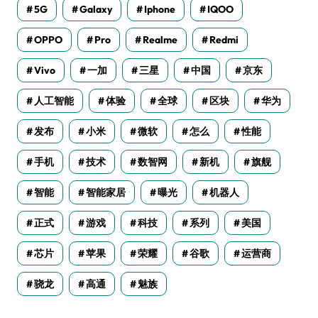
5G
Galaxy
Iphone
IQOO
OPPO
Pro
Realme
Redmi
Vivo
一加
三星
中国
京东
人工智能
体验
全球
区块
华为
发布
小米
微软
怎么
性能
手机
技术
数智网
新机
旗舰
智能
智能家居
曝光
机器人
正式
游戏
科技
系列
美国
芯片
苹果
荣耀
谷歌
运营商
骁龙
高通
魅族