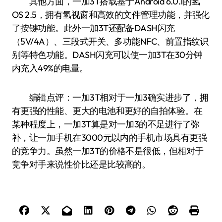
其他方面，一加3T搭载基于Android 6.0.1的氢
OS 2.5，拥有氢视窗和高效的文件管理功能，并强化
了按键功能。此外一加3T还配备DASH闪充
（5V/4A）、三段式开关、多功能NFC、前置指纹识
别等特色功能。DASH闪充可以使一加3T在30分钟
内充入49%的电量。
编辑点评：一加3T相对于一加3确实进步了，拥
有更强的性能、更大的电池和更好的自拍体验。在
某种程度上，一加3T算是对一加3的不足进行了弥
补，让一加手机在3000元以内的手机市场具有更强
的竞争力。虽然一加3T的价格不是很低，但相对于
竞争对手来说性价比还是比较高的。