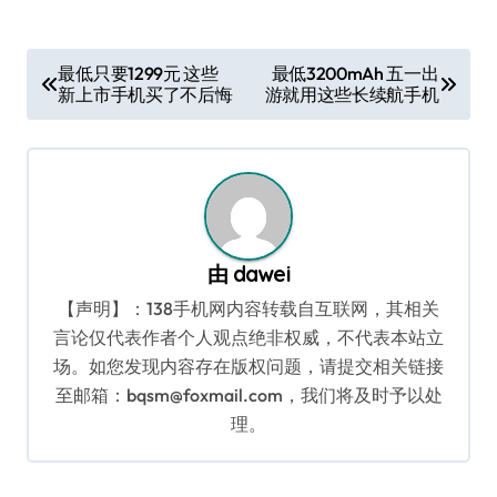
文
最低只要1299元 这些
最低3200mAh 五一出
新上市手机买了不后悔
游就用这些长续航手机
章
导
航
由
dawei
【声明】：138手机网内容转载自互联网，其相关
言论仅代表作者个人观点绝非权威，不代表本站立
场。如您发现内容存在版权问题，请提交相关链接
至邮箱：bqsm@foxmail.com，我们将及时予以处
理。