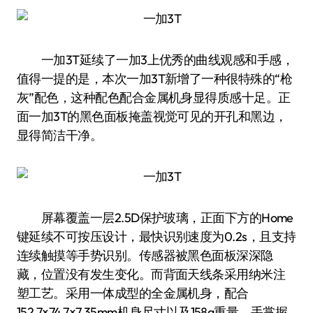
一加3T延续了一加3上优秀的曲线观感和手感，
值得一提的是，本次一加3T新增了一种很特殊的“枪
灰”配色，这种配色配合金属机身显得质感十足。正
面一加3T的黑色面板掩盖视觉可见的开孔和黑边，
显得简洁干净。
屏幕覆盖一层2.5D保护玻璃，正面下方的Home
键延续不可按压设计，最快识别速度为0.2s，且支持
连续触摸等手势识别。传感器被黑色面板深深隐
藏，位置没有发生变化。而背面天线条采用纳米注
塑工艺。采用一体成型的全金属机身，配合
152.7×74.7×7.35mm机身尺寸以及158g重量，手掌握