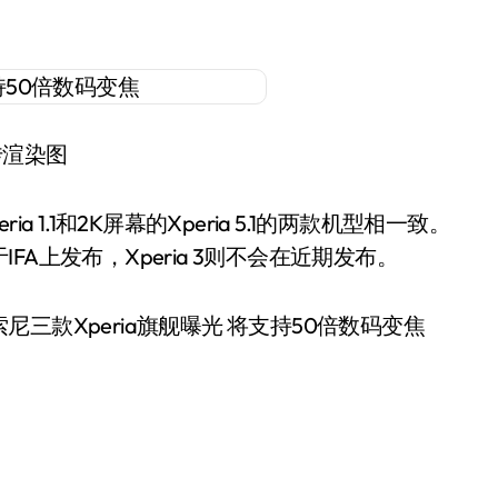
传渲染图
1.1和2K屏幕的Xperia 5.1的两款机型相一致。
IFA上发布，Xperia 3则不会在近期发布。
款Xperia旗舰曝光 将支持50倍数码变焦