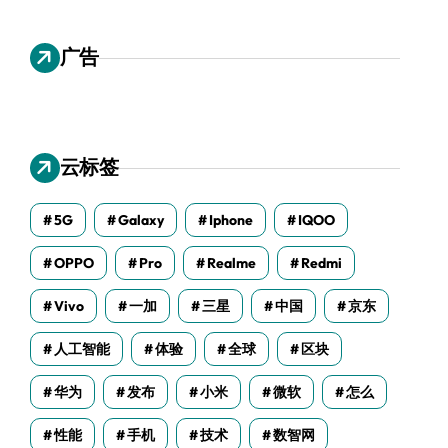
广告
云标签
5G
Galaxy
Iphone
IQOO
OPPO
Pro
Realme
Redmi
Vivo
一加
三星
中国
京东
人工智能
体验
全球
区块
华为
发布
小米
微软
怎么
性能
手机
技术
数智网