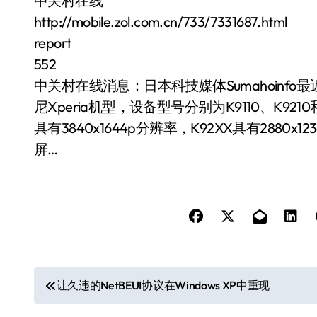
中关村在线
http://mobile.zol.com.cn/733/7331687.html
report
552
中关村在线消息：日本科技媒体Sumahoinf
尼Xperia机型，设备型号分别为K9110、K92
具有3840x1644p分辨率，K92XX具有2880x1234
屏…
文
让久违的NetBEUI协议在Windows XP中重现
章