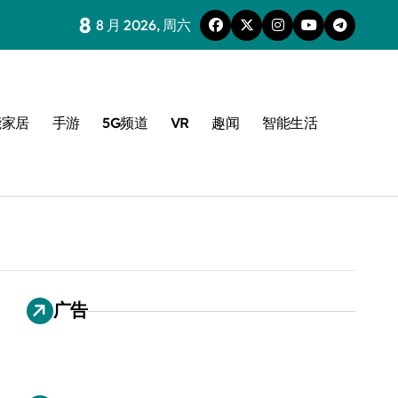
8
8 月 2026, 周六
能家居
手游
5G频道
VR
趣闻
智能生活
广告