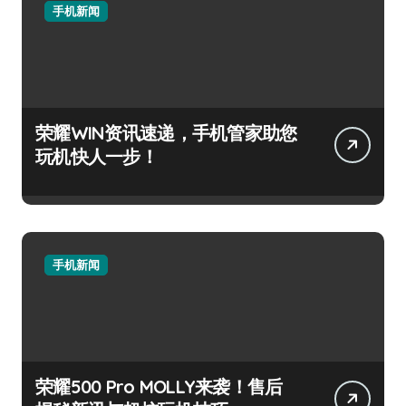
手机新闻
荣耀WIN资讯速递，手机管家助您
玩机快人一步！
手机新闻
荣耀500 Pro MOLLY来袭！售后