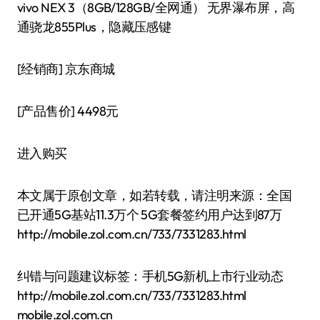
vivo NEX 3（8GB/128GB/全网通） 无界瀑布屏，高
通骁龙855Plus，隐藏压感键
[经销商]
京东商城
[产品售价]
4498元
进入购买
本文属于原创文章，如若转载，请注明来源：全国
已开通5G基站11.3万个 5G套餐签约用户达到87万
http://mobile.zol.com.cn/733/7331283.html
纠错与问题建议标签：手机5G新机上市行业动态
http://mobile.zol.com.cn/733/7331283.html
mobile.zol.com.cn