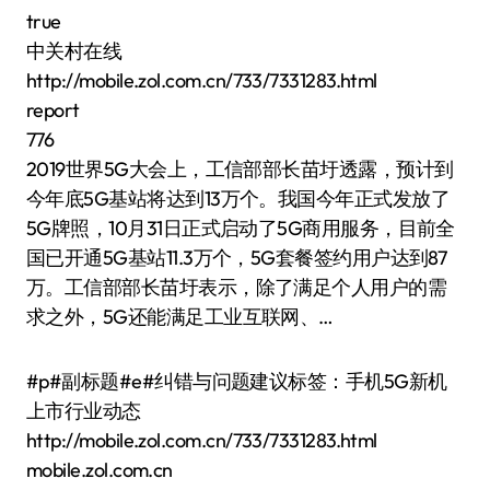
true
中关村在线
http://mobile.zol.com.cn/733/7331283.html
report
776
2019世界5G大会上，工信部部长苗圩透露，预计到
今年底5G基站将达到13万个。我国今年正式发放了
5G牌照，10月31日正式启动了5G商用服务，目前全
国已开通5G基站11.3万个，5G套餐签约用户达到87
万。工信部部长苗圩表示，除了满足个人用户的需
求之外，5G还能满足工业互联网、…
#p#副标题#e#纠错与问题建议标签：手机5G新机
上市行业动态
http://mobile.zol.com.cn/733/7331283.html
mobile.zol.com.cn