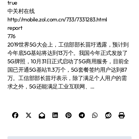
true
中关村在线
http://mobile.zol.com.cn/733/7331283.html
report
776
2019世界5G大会上，工信部部长苗圩透露，预计到
今年底5G基站将达到13万个。我国今年正式发放了
5G牌照，10月31日正式启动了5G商用服务，目前全
国已开通5G基站11.3万个，5G套餐签约用户达到87
万。工信部部长苗圩表示，除了满足个人用户的需
求之外，5G还能满足工业互联网、…