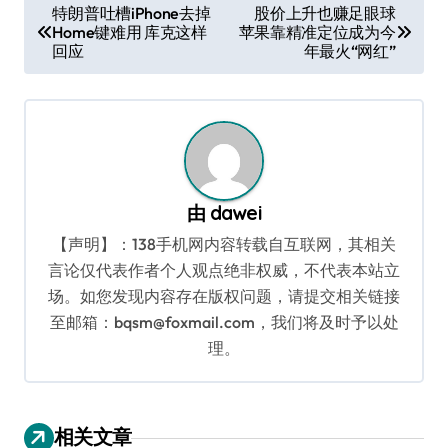
文
特朗普吐槽iPhone去掉
股价上升也赚足眼球
Home键难用 库克这样
苹果靠精准定位成为今
章
回应
年最火“网红”
导
航
由
dawei
【声明】：138手机网内容转载自互联网，其相关
言论仅代表作者个人观点绝非权威，不代表本站立
场。如您发现内容存在版权问题，请提交相关链接
至邮箱：bqsm@foxmail.com，我们将及时予以处
理。
相关文章