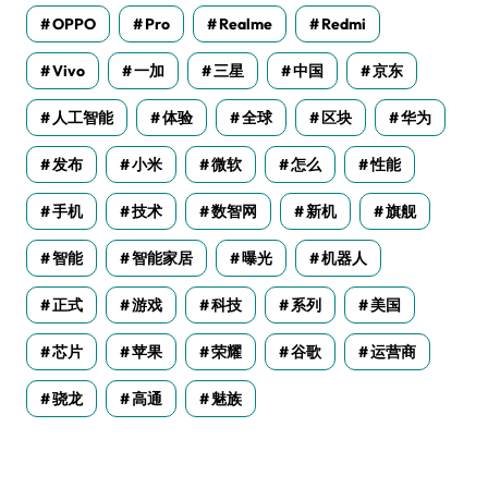
OPPO
Pro
Realme
Redmi
Vivo
一加
三星
中国
京东
人工智能
体验
全球
区块
华为
发布
小米
微软
怎么
性能
手机
技术
数智网
新机
旗舰
智能
智能家居
曝光
机器人
正式
游戏
科技
系列
美国
芯片
苹果
荣耀
谷歌
运营商
骁龙
高通
魅族