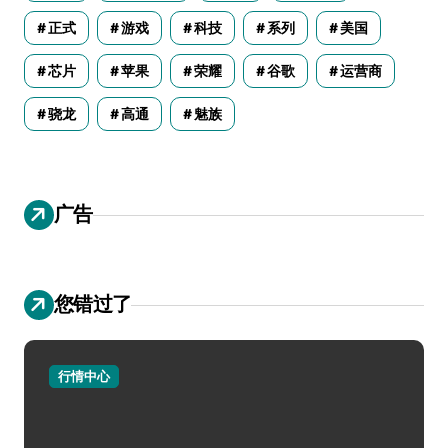
正式
游戏
科技
系列
美国
芯片
苹果
荣耀
谷歌
运营商
骁龙
高通
魅族
广告
您错过了
行情中心