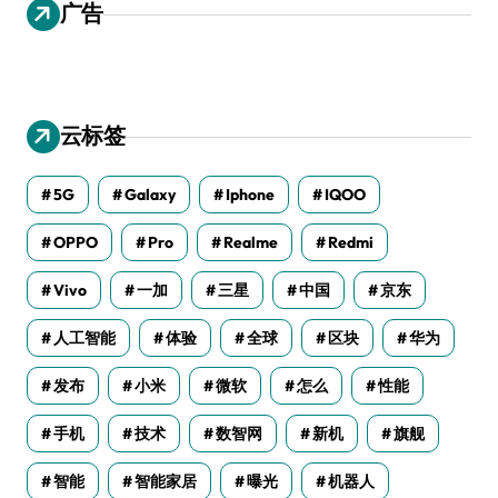
广告
云标签
5G
Galaxy
Iphone
IQOO
OPPO
Pro
Realme
Redmi
Vivo
一加
三星
中国
京东
人工智能
体验
全球
区块
华为
发布
小米
微软
怎么
性能
手机
技术
数智网
新机
旗舰
智能
智能家居
曝光
机器人