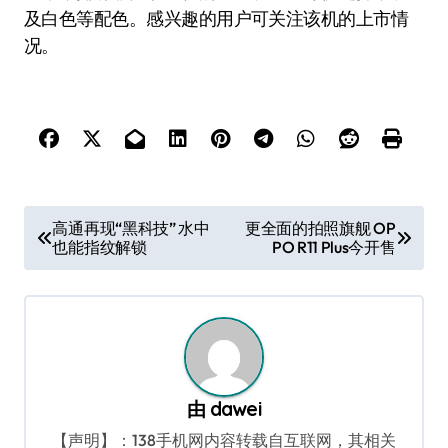
及白色等配色。感兴趣的用户可关注该机的上市情
况。
文
高通再现“黑科技” 水中
更全面的拍照旗舰 OP
也能指纹解锁
PO R11 Plus今开售
章
导
航
由
dawei
【声明】：138手机网内容转载自互联网，其相关