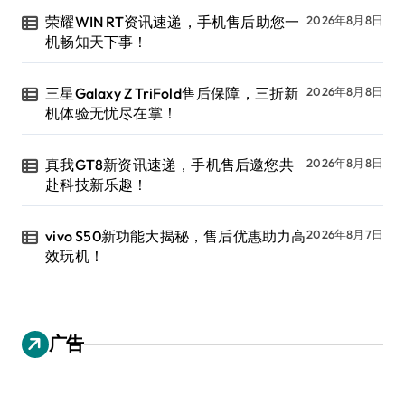
荣耀WIN RT资讯速递，手机售后助您一
2026年8月8日
机畅知天下事！
三星Galaxy Z TriFold售后保障，三折新
2026年8月8日
机体验无忧尽在掌！
真我GT8新资讯速递，手机售后邀您共
2026年8月8日
赴科技新乐趣！
vivo S50新功能大揭秘，售后优惠助力高
2026年8月7日
效玩机！
广告