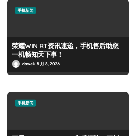
手机新闻
荣耀WIN RT资讯速递，手机售后助您
一机畅知天下事！
dawei
8 月 8, 2026
手机新闻