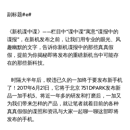
副标题#e#
《新机谍中谍》——栏目中“谍中谍”寓意“谍报中的
谍报”，在新机发布之前，让我们用专业的眼光、风
趣幽默的文字，告诉你新机谍报中的那些真真假
假，提前为你揭秘即将发布的重磅新机当中可能存
在的那些新科技。
时隔大半年后，暌违已久的一加终于要发布新手机
了！2017年6月21日，它将于北京 751 D·PARK发布新
品一加手机5。将近一年多的研发和打磨后，一加又
为我们带来怎样的产品，就让笔者就着目前的各种
真真假假的谍照和资讯与大家一起聊一聊这部即将
发布的手机。