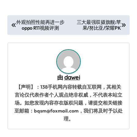
文
外观拍照性能再进一步
三大最强双摄旗舰:苹
oppo R11视频评测
果/努比亚/荣耀PK
章
导
航
由
dawei
【声明】：138手机网内容转载自互联网，其相关
言论仅代表作者个人观点绝非权威，不代表本站立
场。如您发现内容存在版权问题，请提交相关链接
至邮箱：bqsm@foxmail.com，我们将及时予以处
理。