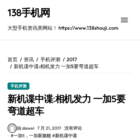
跳
138手机网
转
到
内
大型手机资讯类网站！ https://www.138shouji.com
容
首页
资讯
手机评测
2017
新机谍中谍:相机发力 一加5要弯道超车
手机评测
新机谍中谍:相机发力 一加5要
弯道超车
由 dawei
7 月 21, 2017
没有评论
#
一加5，一加新旗舰
#
新机谍中谍