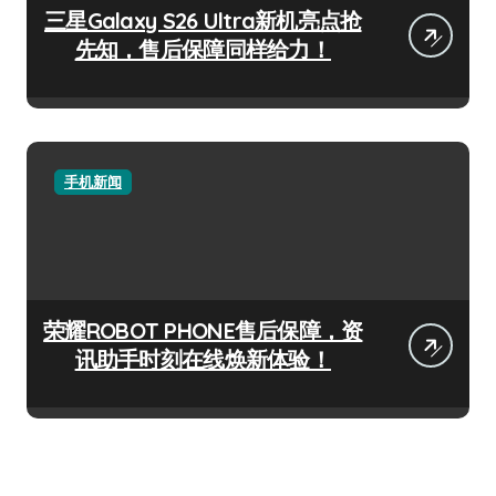
三星Galaxy S26 Ultra新机亮点抢
先知，售后保障同样给力！
手机新闻
荣耀ROBOT PHONE售后保障，资
讯助手时刻在线焕新体验！