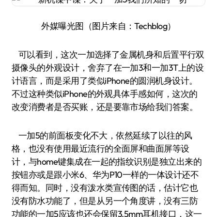
外媒曝光图（图片来自：Techblog）
可以看到，这次一加选择了金属机身和后置平行双
摄像头的外观设计，舍弃了在一加3和一加3T上的设
计语言，而是采用了类似iPhone的圆润机身设计。
不过这种类似iPhone的外观具体手感如何，这次的
改变消费者是否买账，还是要靠市场给我们答案。
一加5的前面板变化不大，依然延续了以往的风
格，也没有使用最近流行的全面屏和曲面屏等设
计，与home键集成在一起的指纹识别是独立出来的
按钮亦或是跟小米6、华为P10一样的一体设计还不
得而知。同时，没有泼水类宣传图的话，估计它也
没有防水功能了，但是从另一个角度讲，没有三防
功能的一加5应该也还会保留3.5mm耳机接口，这一