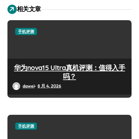
相关文章
手机评测
华为nova15 Ultra真机评测：值得入手
吗？
dawei
8 月 4, 2026
手机评测