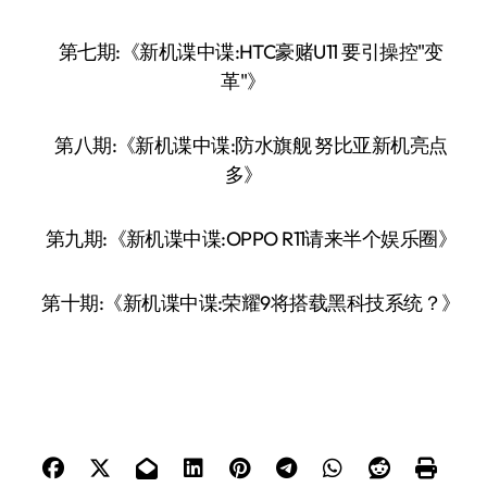
第七期:《新机谍中谍:HTC豪赌U11 要引操控"变
革"》
第八期:《新机谍中谍:防水旗舰 努比亚新机亮点
多》
第九期:《新机谍中谍:OPPO R11请来半个娱乐圈》
第十期:《新机谍中谍:荣耀9将搭载黑科技系统？》