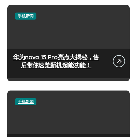
手机新闻
华为nova 15 Pro亮点大揭秘，售
后带你速览新机超能功能！
手机新闻