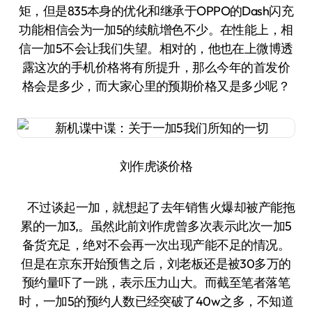
矩，但是835本身的优化和继承于OPPO的Dash闪充
功能相信会为一加5的续航增色不少。在性能上，相
信一加5不会让我们失望。相对的，他也在上微博透
露这次的手机价格将有所提升，那么今年的首发价
格会是多少，而大家心里的预期价格又是多少呢？
刘作虎谈价格
不过谈起一加，就想起了去年销售火爆却被产能拖
累的一加3,。虽然此前刘作虎曾多次表示此次一加5
备货充足，绝对不会再一次出现产能不足的情况。
但是在京东开始预售之后，刘老板还是被30多万的
预约量吓了一跳，表示压力山大。而截至笔者落笔
时，一加5的预约人数已经突破了40w之多，不知道