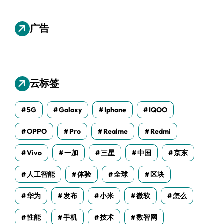
广告
云标签
5G
Galaxy
Iphone
IQOO
OPPO
Pro
Realme
Redmi
Vivo
一加
三星
中国
京东
人工智能
体验
全球
区块
华为
发布
小米
微软
怎么
性能
手机
技术
数智网