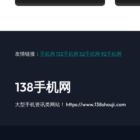
友情链接：
手机网
132手机网
52手机网
92手机网
138手机网
大型手机资讯类网站！ https://www.138shouji.com