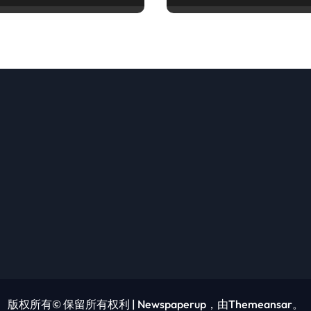
版权所有© 保留所有权利
|
Newspaperup
，由
Themeansar
。