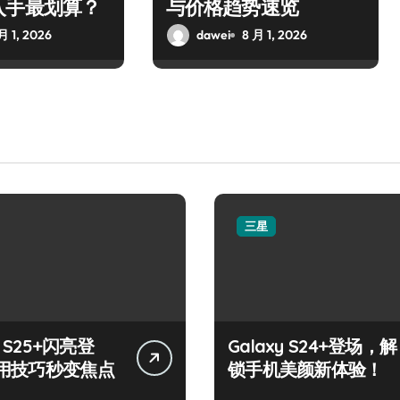
入手最划算？
与价格趋势速览
月 1, 2026
dawei
8 月 1, 2026
三星
y S25+闪亮登
Galaxy S24+登场，解
用技巧秒变焦点
锁手机美颜新体验！