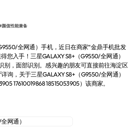
#
颜值性能兼备
入手！三星GALAXY S8+（G9550/全网通）
虹膜识别，面部识别。感兴趣的朋友可直接前往海淀区
详询，关于三星GALAXY S8+（G9550/全网通）
7610019868 18515053905）该商家。