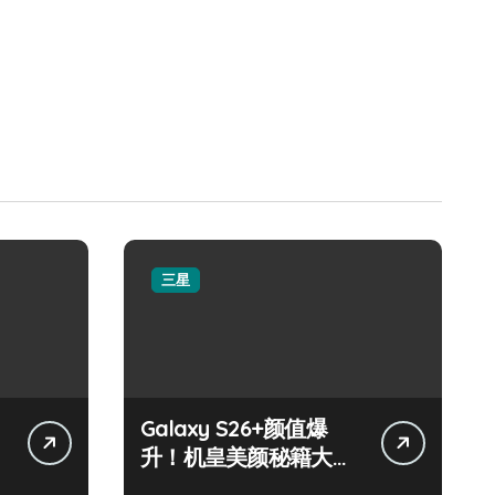
三星
Galaxy S26+颜值爆
升！机皇美颜秘籍大公
开