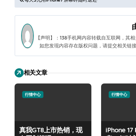
章
导
航
【声明】：138手机网内容转载自互联网，其
如您发现内容存在版权问题，请提交相关链接至邮箱
相关文章
行情中心
行情中心
真我GT8上市热销，现
iPhone 1