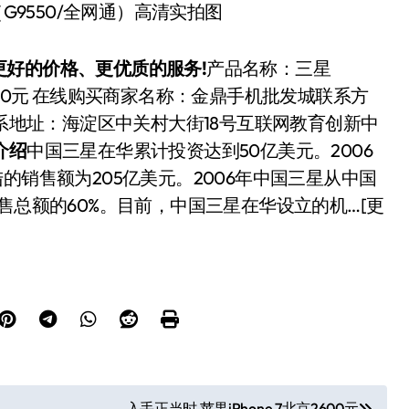
+（G9550/全网通）高清实拍图
好的价格、更优质的服务!
产品名称：三星
：4900元 在线购买商家名称：金鼎手机批发城联系方
15053905联系地址：海淀区中关村大街18号互联网教育创新中
介绍
中国三星在华累计投资达到50亿美元。2006
的销售额为205亿美元。2006年中国三星从中国
售总额的60%。目前，中国三星在华设立的机…[更
入手正当时 苹果iPhone 7北京2600元