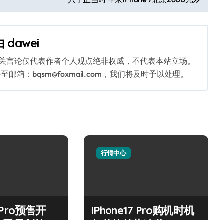
由
dawei
相关言论仅代表作者个人观点绝非权威，不代表本站立场。
：bqsm@foxmail.com，我们将及时予以处理。
行情中心
7 Pro预售开
iPhone17 Pro购机时机