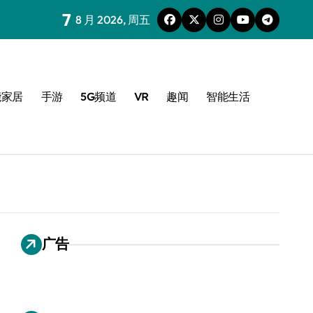
7
8 月 2026, 周五
能家居
手游
5G频道
VR
趣闻
智能生活
广告