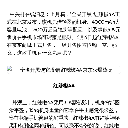
中关村在线消息：上月底，"全民开黑"红辣椒4A正
式在北京发布，该机凭借轻盈的机身、4000mAh大
容量电池、1600万后置镜头等配置，以及超低599元
售价在手机市场可谓赚足眼球。6月6日起红辣椒4A
在京东商城正式开售，一经开售便被抢购一空。那
么，这款手机有什么亮点呢？
红辣椒4A
外观上，红辣椒4A采用3D镭雕设计，机身背部圆
滑平整，164g机身重量的它拿在手里感觉很轻盈，
没有中端手机普遍的沉重感。红辣椒4A有红油神秘
黑和优雅金两种颜色。可以毫不夸张的说，红辣椒