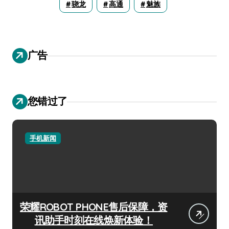
骁龙
高通
魅族
广告
您错过了
手机新闻
荣耀ROBOT PHONE售后保障，资
讯助手时刻在线焕新体验！