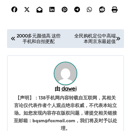
文
2000多元颜值高 这些
全民购机定位中高端
手机和自拍更配
本周京东最超值
章
导
航
由
dawei
【声明】：138手机网内容转载自互联网，其相关
言论仅代表作者个人观点绝非权威，不代表本站立
场。如您发现内容存在版权问题，请提交相关链接
至邮箱：bqsm@foxmail.com，我们将及时予以处
理。