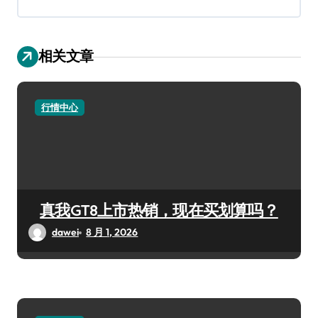
相关文章
行情中心
真我GT8上市热销，现在买划算吗？
dawei
8 月 1, 2026