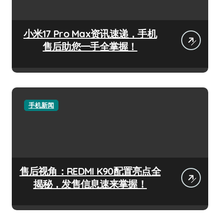
小米17 Pro Max资讯速递，手机
售后助您一手全掌握！
手机新闻
售后视角：REDMI K90配置亮点全
揭秘，发售信息速来掌握！