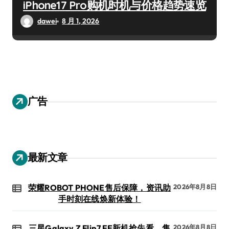
iPhone17 Pro购机时机与价格趋势速览
dawei
8 月 1, 2026
广告
最新文章
荣耀ROBOT PHONE售后保障，资讯助
2026年8月8日
手时刻在线焕新体验！
三星Galaxy Z Flip7 FE新机抢先看，售
2026年8月8日