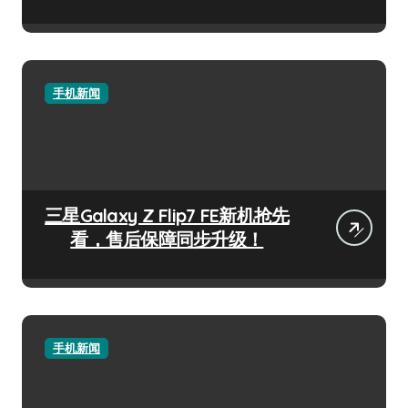
手机新闻
三星Galaxy Z Flip7 FE新机抢先
看，售后保障同步升级！
手机新闻