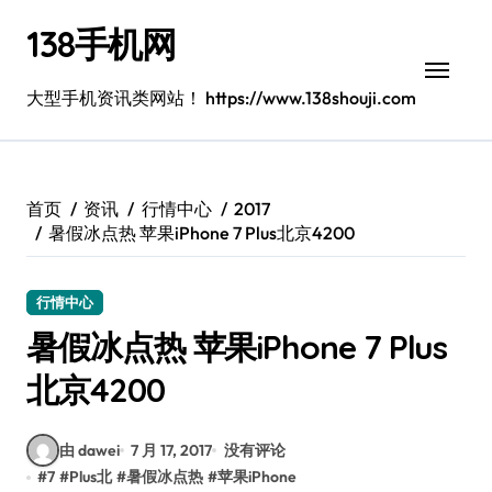
跳
138手机网
转
到
内
大型手机资讯类网站！ https://www.138shouji.com
容
首页
资讯
行情中心
2017
暑假冰点热 苹果iPhone 7 Plus北京4200
行情中心
暑假冰点热 苹果iPhone 7 Plus
北京4200
由 dawei
7 月 17, 2017
没有评论
#
7
#
Plus北
#
暑假冰点热
#
苹果iPhone