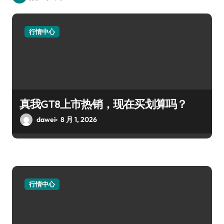
行情中心
真我GT8上市热销，现在买划算吗？
dawei
8 月 1, 2026
行情中心