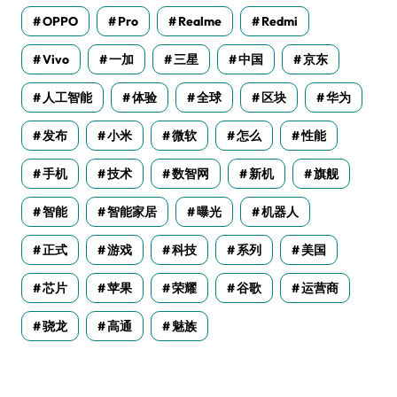
OPPO
Pro
Realme
Redmi
Vivo
一加
三星
中国
京东
人工智能
体验
全球
区块
华为
发布
小米
微软
怎么
性能
手机
技术
数智网
新机
旗舰
智能
智能家居
曝光
机器人
正式
游戏
科技
系列
美国
芯片
苹果
荣耀
谷歌
运营商
骁龙
高通
魅族