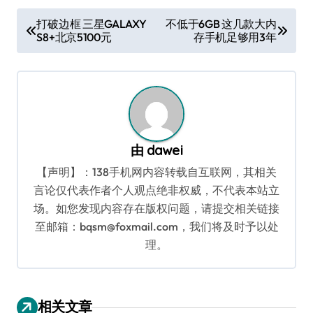
文
打破边框 三星GALAXY
不低于6GB 这几款大内
S8+北京5100元
存手机足够用3年
章
导
航
由
dawei
【声明】：138手机网内容转载自互联网，其相关
言论仅代表作者个人观点绝非权威，不代表本站立
场。如您发现内容存在版权问题，请提交相关链接
至邮箱：bqsm@foxmail.com，我们将及时予以处
理。
相关文章