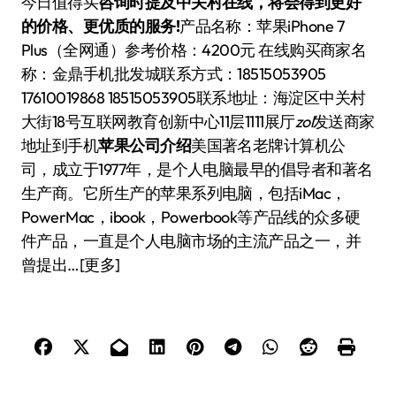
今日值得买
咨询时提及中关村在线，将会得到更好
的价格、更优质的服务!
产品名称：苹果iPhone 7
Plus（全网通）参考价格：4200元 在线购买商家名
称：金鼎手机批发城联系方式：18515053905
17610019868 18515053905联系地址：海淀区中关村
大街18号互联网教育创新中心11层1111展厅
zol
发送商家
地址到手机
苹果公司介绍
美国著名老牌计算机公
司，成立于1977年，是个人电脑最早的倡导者和著名
生产商。它所生产的苹果系列电脑，包括iMac，
PowerMac，ibook，Powerbook等产品线的众多硬
件产品，一直是个人电脑市场的主流产品之一，并
曾提出…[更多]