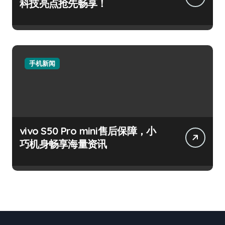
科技亮点抢先畅享！
手机新闻
vivo S50 Pro mini售后保障，小
巧机身畅享海量资讯