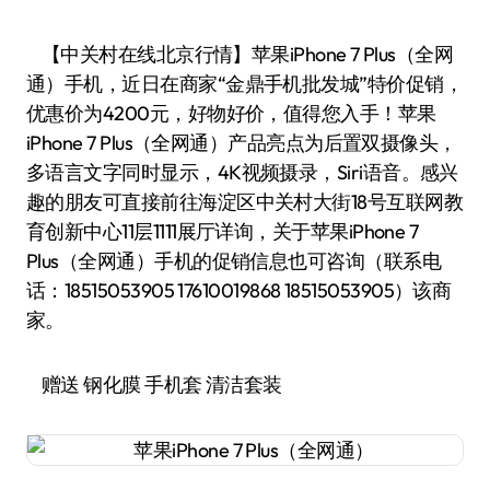
【中关村在线北京行情】苹果iPhone 7 Plus（全网
通）手机，近日在商家“金鼎手机批发城”特价促销，
优惠价为4200元，好物好价，值得您入手！苹果
iPhone 7 Plus（全网通）产品亮点为后置双摄像头，
多语言文字同时显示，4K视频摄录，Siri语音。感兴
趣的朋友可直接前往海淀区中关村大街18号互联网教
育创新中心11层1111展厅详询，关于苹果iPhone 7
Plus（全网通）手机的促销信息也可咨询（联系电
话：18515053905 17610019868 18515053905）该商
家。
赠送 钢化膜 手机套 清洁套装