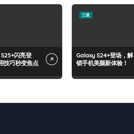
三星
y S25+闪亮登
Galaxy S24+登场，解
用技巧秒变焦点
锁手机美颜新体验！