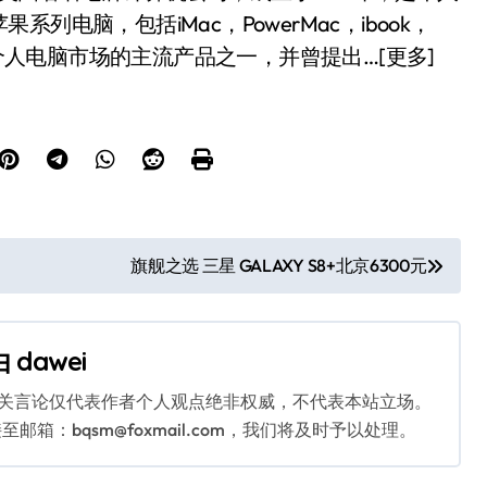
电脑，包括iMac，PowerMac，ibook，
是个人电脑市场的主流产品之一，并曾提出…[更多]
旗舰之选 三星 GALAXY S8+北京6300元
由
dawei
相关言论仅代表作者个人观点绝非权威，不代表本站立场。
：bqsm@foxmail.com，我们将及时予以处理。