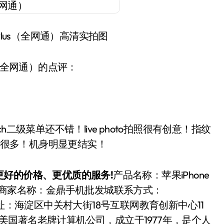
S Plus（全网通）高清实拍图
lus（全网通）的点评：
ch二级菜单还不错！live photo拍照很有创意！指纹
度快很多！机身明显更结实！
好的价格、更优质的服务!
产品名称：苹果iPhone
线购买商家名称：金鼎手机批发城联系方式：
53905联系地址：海淀区中关村大街18号互联网教育创新中心11
美国著名老牌计算机公司，成立于1977年，是个人