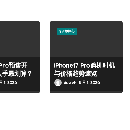
行情中心
7 Pro预售开
iPhone17 Pro购机时机
入手最划算？
与价格趋势速览
月 1, 2026
dawei
8 月 1, 2026