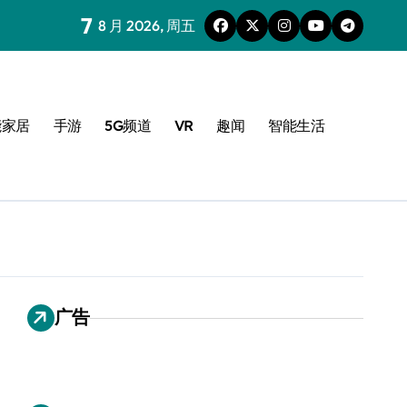
7
8 月 2026, 周五
能家居
手游
5G频道
VR
趣闻
智能生活
广告