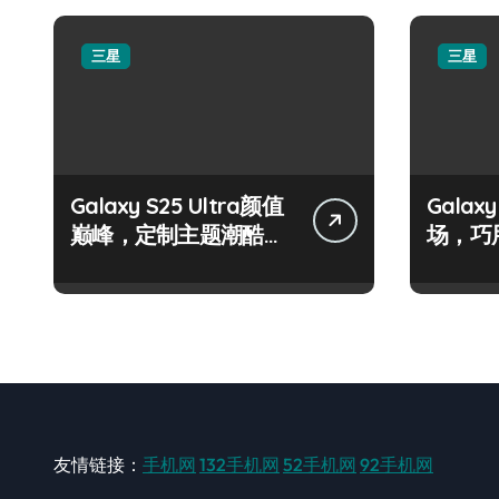
三星
三星
Galaxy S25 Ultra颜值
Galax
巅峰，定制主题潮酷上
场，巧
线！
友情链接：
手机网
132手机网
52手机网
92手机网