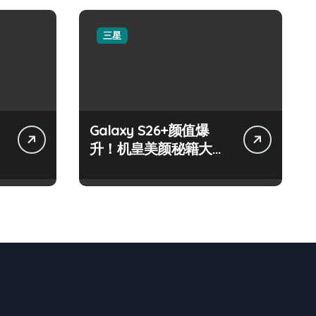
三星
Galaxy S26+颜值爆
升！机皇美颜秘籍大公
开