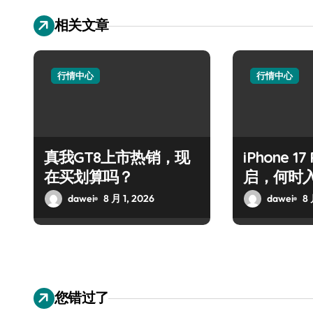
相关文章
行情中心
行情中心
真我GT8上市热销，现
iPhone 1
在买划算吗？
启，何时
dawei
8 月 1, 2026
dawei
8 
您错过了