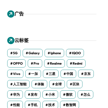
广告
云标签
5G
Galaxy
Iphone
IQOO
OPPO
Pro
Realme
Redmi
Vivo
一加
三星
中国
京东
人工智能
体验
全球
区块
华为
发布
小米
微软
怎么
性能
手机
技术
数智网