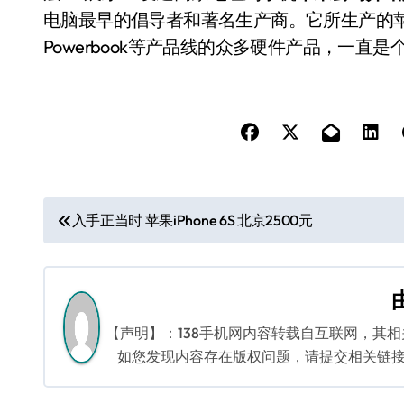
电脑最早的倡导者和著名生产商。它所生产的苹果系列
Powerbook等产品线的众多硬件产品，一直
文
入手正当时 苹果iPhone 6S 北京2500元
章
导
航
【声明】：138手机网内容转载自互联网，其
如您发现内容存在版权问题，请提交相关链接至邮箱