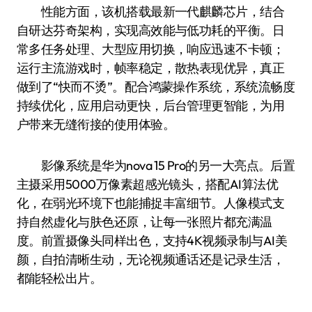
性能方面，该机搭载最新一代麒麟芯片，结合
自研达芬奇架构，实现高效能与低功耗的平衡。日
常多任务处理、大型应用切换，响应迅速不卡顿；
运行主流游戏时，帧率稳定，散热表现优异，真正
做到了“快而不烫”。配合鸿蒙操作系统，系统流畅度
持续优化，应用启动更快，后台管理更智能，为用
户带来无缝衔接的使用体验。
影像系统是华为nova 15 Pro的另一大亮点。后置
主摄采用5000万像素超感光镜头，搭配AI算法优
化，在弱光环境下也能捕捉丰富细节。人像模式支
持自然虚化与肤色还原，让每一张照片都充满温
度。前置摄像头同样出色，支持4K视频录制与AI美
颜，自拍清晰生动，无论视频通话还是记录生活，
都能轻松出片。