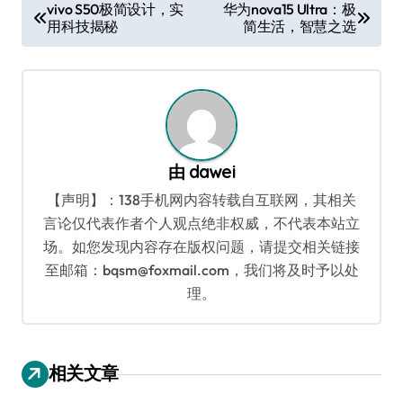
文
vivo S50极简设计，实
华为nova15 Ultra：极
用科技揭秘
简生活，智慧之选
章
导
航
由
dawei
【声明】：138手机网内容转载自互联网，其相关
言论仅代表作者个人观点绝非权威，不代表本站立
场。如您发现内容存在版权问题，请提交相关链接
至邮箱：bqsm@foxmail.com，我们将及时予以处
理。
相关文章