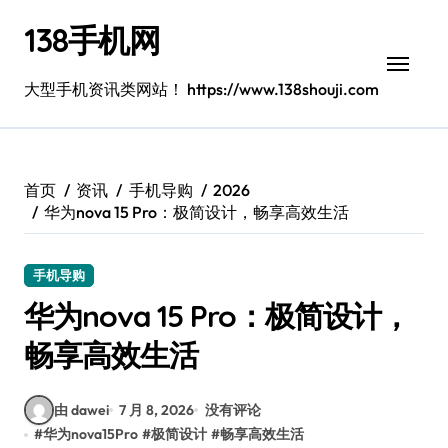
跳
138手机网
转
到
内
大型手机资讯类网站！ https://www.138shouji.com
容
首页
资讯
手机导购
2026
华为nova 15 Pro：极简设计，畅享高效生活
手机导购
华为nova 15 Pro：极简设计，
畅享高效生活
由 dawei
7 月 8, 2026
没有评论
#
华为nova15Pro
#
极简设计
#
畅享高效生活