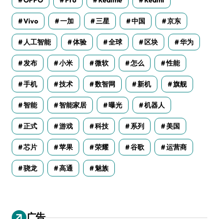
OPPO
Pro
Realme
Redmi
Vivo
一加
三星
中国
京东
人工智能
体验
全球
区块
华为
发布
小米
微软
怎么
性能
手机
技术
数智网
新机
旗舰
智能
智能家居
曝光
机器人
正式
游戏
科技
系列
美国
芯片
苹果
荣耀
谷歌
运营商
骁龙
高通
魅族
广告