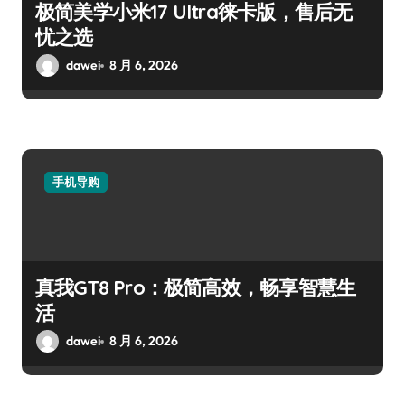
极简美学小米17 Ultra徕卡版，售后无
忧之选
dawei
8 月 6, 2026
手机导购
真我GT8 Pro：极简高效，畅享智慧生
活
dawei
8 月 6, 2026