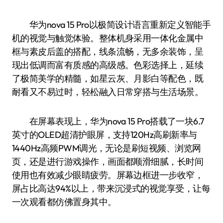
华为nova 15 Pro以极简设计语言重新定义智能手
机的视觉与触觉体验。整体机身采用一体化金属中
框与素皮后盖的搭配，线条流畅，无多余装饰，呈
现出低调而富有质感的高级感。色彩选择上，延续
了极简美学的精髓，如星云灰、月影白等配色，既
耐看又不易过时，轻松融入日常穿搭与生活场景。
在屏幕表现上，华为nova 15 Pro搭载了一块6.7
英寸的OLED超清护眼屏，支持120Hz高刷新率与
1440Hz高频PWM调光，无论是刷短视频、浏览网
页，还是进行游戏操作，画面都顺滑细腻，长时间
使用也有效减少眼睛疲劳。屏幕边框进一步收窄，
屏占比高达94%以上，带来沉浸式的视觉享受，让每
一次观看都仿佛置身其中。