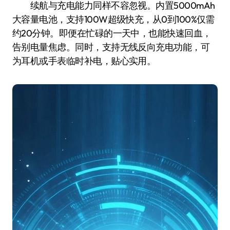
续航与充电能力同样不容忽视。内置5000mAh
大容量电池，支持100W超级快充，从0到100%仅需
约20分钟。即便在忙碌的一天中，也能快速回血，
告别电量焦虑。同时，支持无线反向充电功能，可
为耳机或手表临时补电，贴心实用。