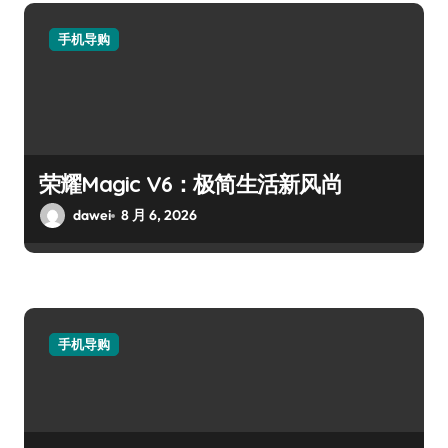
手机导购
荣耀Magic V6：极简生活新风尚
dawei
8 月 6, 2026
手机导购