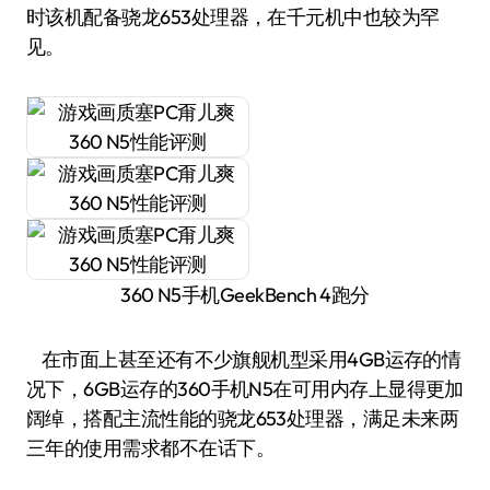
时该机配备骁龙653处理器，在千元机中也较为罕
见。
360 N5手机GeekBench 4跑分
在市面上甚至还有不少旗舰机型采用4GB运存的情
况下，6GB运存的360手机N5在可用内存上显得更加
阔绰，搭配主流性能的骁龙653处理器，满足未来两
三年的使用需求都不在话下。