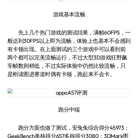
游戏基本流畅
先上几个热门游戏的测试结果，满帧60FPS，一
般达到30FPS以上即为流畅，体验上也基本不会感到
有卡顿出现。在上面测试的三个游戏中可以看到前
两个都可以完美流畅运行，不过大型3D游戏狂野飙
车帧数则稍低，不过实际体验中仍然比较流畅，只
是刚读图进赛道时偶有卡顿，跑起来不会卡。
跑分中端
跑分方面也做了测试，安兔兔综合得分45973；
GeekBench单核得分657多核得分3080；3DMark图