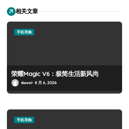
相关文章
手机导购
荣耀Magic V6：极简生活新风尚
dawei
8 月 6, 2026
手机导购