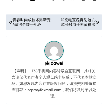
文
青春时尚成技术男新宠
和充电宝说再见 这几
4款强性能手机荐
款长续航手机值得买
章
导
航
由
dawei
【声明】：138手机网内容转载自互联网，其相关
言论仅代表作者个人观点绝非权威，不代表本站立
场。如您发现内容存在版权问题，请提交相关链接
至邮箱：bqsm@foxmail.com，我们将及时予以处
理。