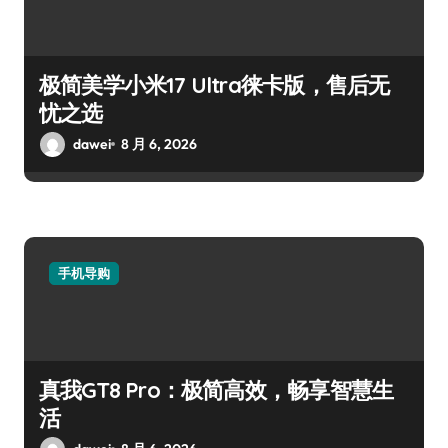
极简美学小米17 Ultra徕卡版，售后无
忧之选
dawei
8 月 6, 2026
手机导购
真我GT8 Pro：极简高效，畅享智慧生
活