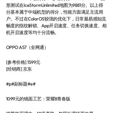
形测试在IceStormUnlimited地图为9881分。以上得
分基本属于中端机型的得分，性能方面满足主流用
户。不过在ColorOS较强的优化下，日常最易感知流
畅度的指纹解锁、App开启速度、任务切换速度、相
机开启速度等均十分流畅。
OPPO A57（全网通）
[参考价格] 1599元
[经销商] 京东
#p#副标题#e#
1099元的镜面工艺：荣耀8青春版