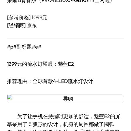
荣耀 8青春版（PRA-AL00X/4GB RAM/全网通）
[参考价格] 1099元
[经销商] 京东
#p#副标题#e#
1299元的流水灯耀眼：魅蓝E2
推荐理由：全球首款4-LED流水灯设计
为了让手机在持握时更加的舒适，魅蓝E2的屏
幕采用了圆弧形的设计，机身的周围都做了圆弧