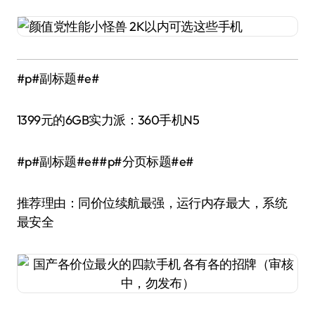
#p#副标题#e#
1399元的6GB实力派：360手机N5
#p#副标题#e##p#分页标题#e#
推荐理由：同价位续航最强，运行内存最大，系统
最安全