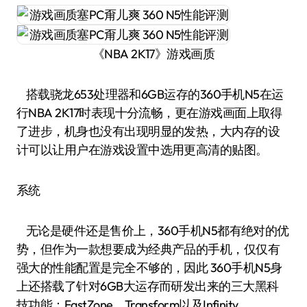
《NBA 2K17》游戏画质
搭载骁龙653处理器和6GB运存的360手机N5在运
行NBA 2K17时表现十分流畅，更在游戏画面上取得
了进步，机身也没有出现明显的发热，大内存的设
计可以让用户在游戏设置中选用更高清的贴图。
系统
无论是硬件还是售价上，360手机N5都有绝对的优
势，但作为一款想要成为经典产品的手机，仅仅有
强大的性能配置是完全不够的，因此 360手机N5身
上还搭载了针对6GB大运存而研发出来的三大黑科
技功能：FastZone、Transform以及Infinity。