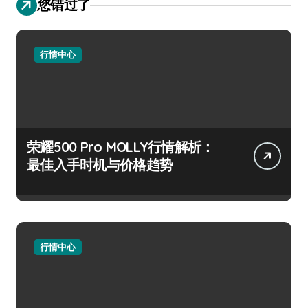
您错过了
行情中心
荣耀500 Pro MOLLY行情解析：
最佳入手时机与价格趋势
行情中心