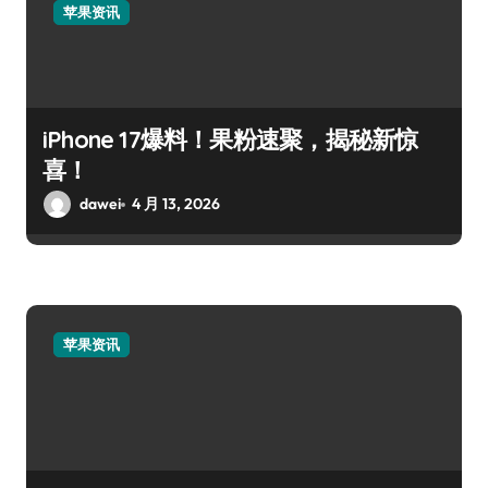
苹果资讯
iPhone 17爆料！果粉速聚，揭秘新惊
喜！
dawei
4 月 13, 2026
苹果资讯