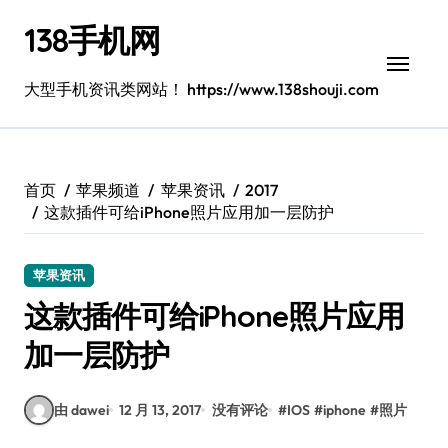
跳
138手机网
转
到
内
大型手机资讯类网站！ https://www.138shouji.com
容
首页
苹果频道
苹果资讯
2017
这款插件可给iPhone照片应用加一层防护
苹果资讯
这款插件可给iPhone照片应用
加一层防护
由 dawei
12 月 13, 2017
没有评论
#
IOS
#
iphone
#
照片