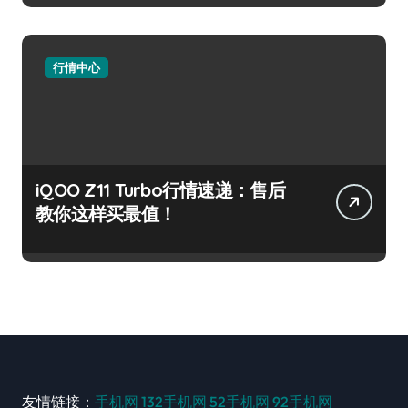
行情中心
iQOO Z11 Turbo行情速递：售后
教你这样买最值！
友情链接：
手机网
132手机网
52手机网
92手机网