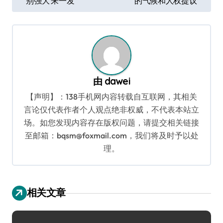
别强大 来一发
的气候和人权提议
章
导
航
由
dawei
【声明】：138手机网内容转载自互联网，其相关
言论仅代表作者个人观点绝非权威，不代表本站立
场。如您发现内容存在版权问题，请提交相关链接
至邮箱：bqsm@foxmail.com，我们将及时予以处
理。
相关文章