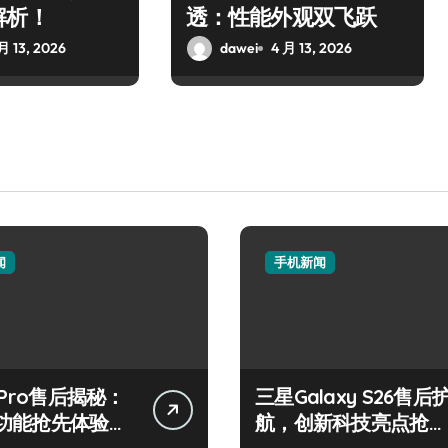
解析！
透：性能外观双飞跃
月 13, 2026
dawei
4 月 13, 2026
闻
手机新闻
 Pro售后揭秘：
三星Galaxy S26售后
功能抢先体验，
航，创新科技亮点抢先