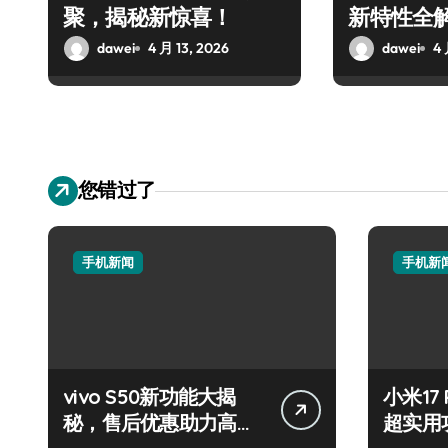
聚，揭秘新惊喜！
新特性全
dawei
4 月 13, 2026
dawei
4 
您错过了
手机新闻
手机新
vivo S50新功能大揭
小米17
秘，售后优惠助力高效
超实用