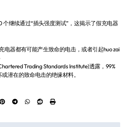
有 0 个继续通过“插头强度测试”，这揭示了假充电器
电器都有可能产生致命的电击，或者引起huo zai
6
rading Standards Institute)透露，99%
坏或潜在的致命电击的绝缘材料。