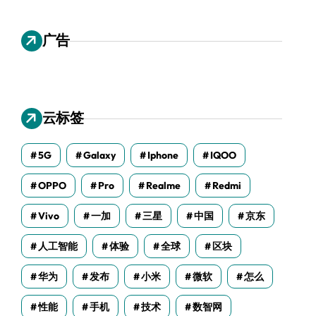
广告
云标签
5G
Galaxy
Iphone
IQOO
OPPO
Pro
Realme
Redmi
Vivo
一加
三星
中国
京东
人工智能
体验
全球
区块
华为
发布
小米
微软
怎么
性能
手机
技术
数智网