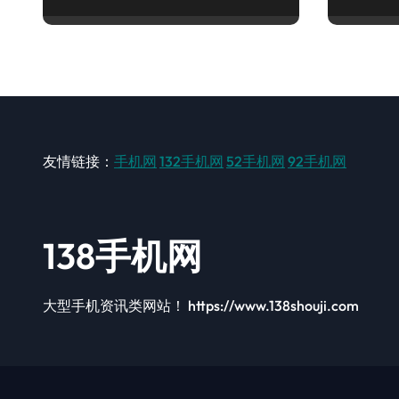
玩机！
速来围
友情链接：
手机网
132手机网
52手机网
92手机网
138手机网
大型手机资讯类网站！ https://www.138shouji.com