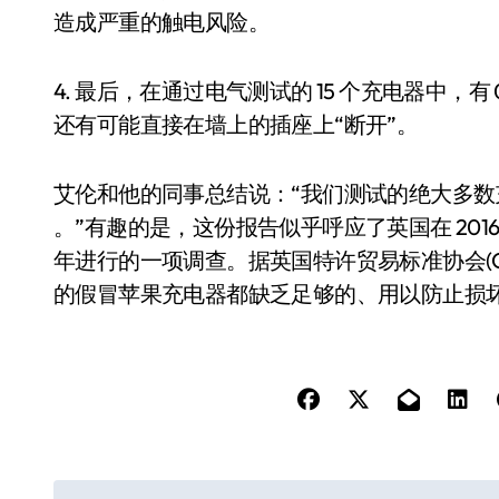
造成严重的触电风险。
4. 最后，在通过电气测试的 15 个充电器中，
还有可能直接在墙上的插座上“断开”。
艾伦和他的同事总结说：“我们测试的绝大多数充
。”有趣的是，这份报告似乎呼应了英国在 201
年进行的一项调查。据英国特许贸易标准协会(Chartered T
的假冒苹果充电器都缺乏足够的、用以防止损