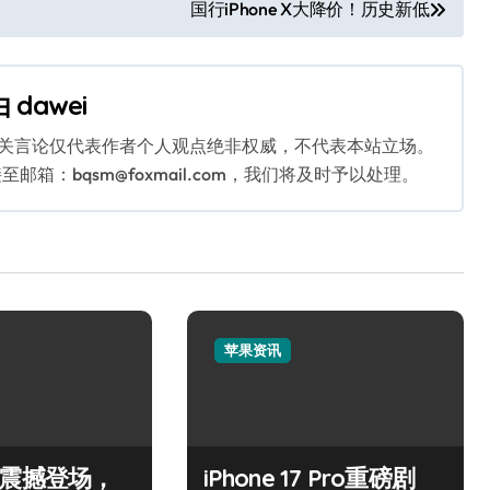
国行iPhone X大降价！历史新低
由
dawei
相关言论仅代表作者个人观点绝非权威，不代表本站立场。
：bqsm@foxmail.com，我们将及时予以处理。
苹果资讯
Air震撼登场，
iPhone 17 Pro重磅剧