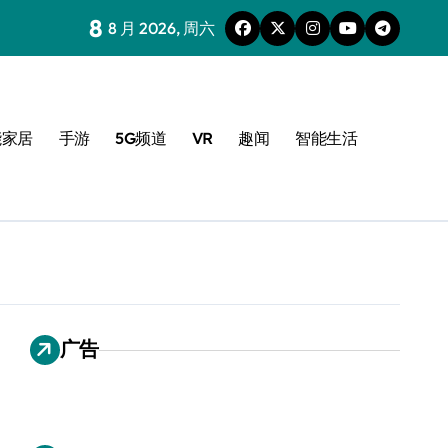
8
8 月 2026, 周六
能家居
手游
5G频道
VR
趣闻
智能生活
广告