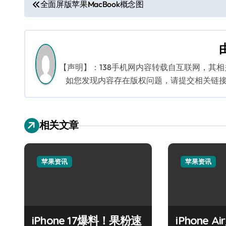
文
全面屏版苹果MacBook概念图
章
导
航
【声明】：138手机网内容转载自互联网，其
如您发现内容存在版权问题，请提交相关链接至邮箱
相关文章
苹果资讯
苹果资讯
iPhone 17爆料！果粉速
iPhone 