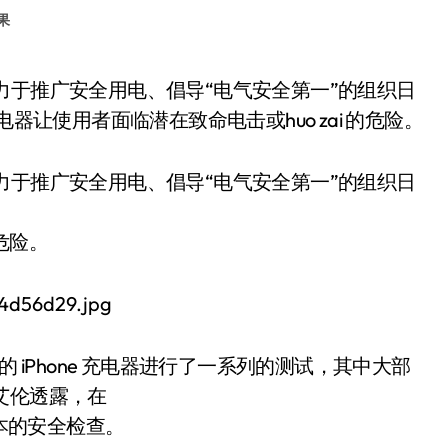
果
 充电器让使用者面临潜在致命电击或huo zai 的危险。
个致力于推广安全用电、倡导“电气安全第一”的组织日
的危险。
 iPhone 充电器进行了一系列的测试，其中大部
艾伦透露，在
过基本的安全检查。