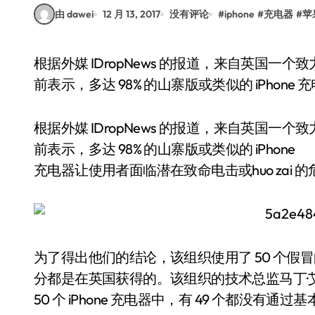
由 dawei
12 月 13, 2017
没有评论
#
iphone
#
充电器
#
苹
根据外媒 IDropNews 的报道，来自英国一个致力于推广安全用电、倡导“电气安全第一”的组织日
前表示，多达 98% 的山寨版或类似的 iPhone
根据外媒 IDropNews 的报道，来自英国一
前表示，多达 98% 的山寨版或类似的 iPhone
充电器让使用者面临潜在致命电击或huo zai 
为了得出他们的结论，该组织使用了 50 个假冒的
分都是在英国获得的。该组织的技术总监马丁·
50 个 iPhone 充电器中，有 49 个都没有通