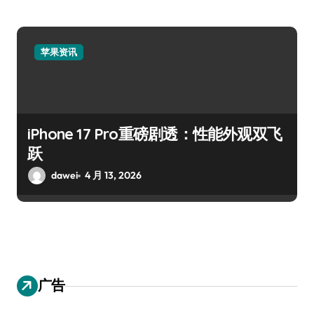
苹果资讯
iPhone 17 Pro重磅剧透：性能外观双飞
跃
dawei
4 月 13, 2026
广告