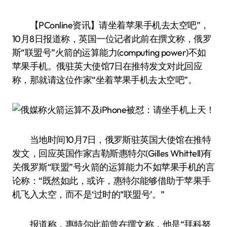
【PConline资讯】请坐着苹果手机去太空吧”，
10月8日报道称，英国一位记者此前在撰文称，俄罗
斯“联盟号”火箭的运算能力(computing power)不如
苹果手机。俄驻英大使馆7日在推特发文对此回应
称，那就请这位作家“坐着苹果手机去太空吧”。
当地时间10月7日，俄罗斯驻英国大使馆在推特
发文，回应英国作家吉勒斯·惠特尔(Gilles Whittell)有
关俄罗斯“联盟”号火箭的运算能力不如苹果手机的言
论称：“既然如此，或许，惠特尔能够借助于苹果手
机飞入太空，而不是‘过时的’‘联盟号’。”
报道称，惠特尔此前曾在撰文称，他是“拜科努