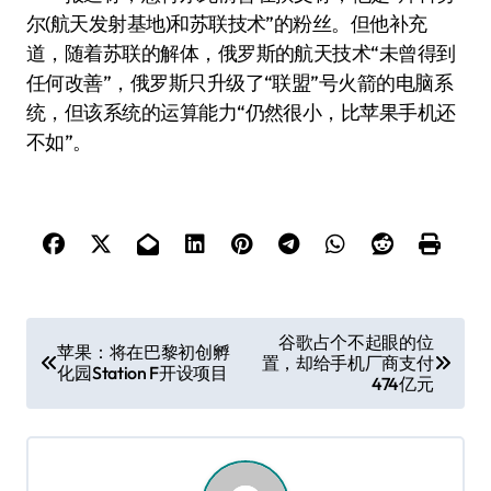
尔(航天发射基地)和苏联技术”的粉丝。但他补充
道，随着苏联的解体，俄罗斯的航天技术“未曾得到
任何改善”，俄罗斯只升级了“联盟”号火箭的电脑系
统，但该系统的运算能力“仍然很小，比苹果手机还
不如”。
文
谷歌占个不起眼的位
苹果：将在巴黎初创孵
置，却给手机厂商支付
章
化园Station F开设项目
474亿元
导
航