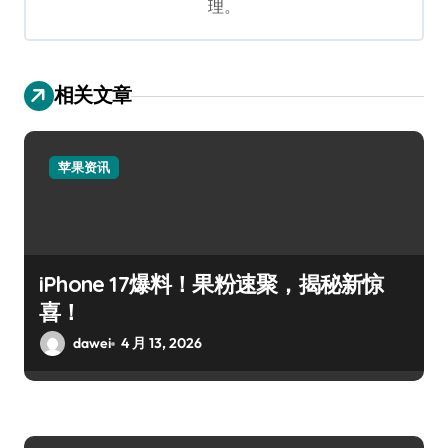
理。
相关文章
苹果资讯
iPhone 17爆料！果粉速聚，揭秘新惊
喜！
dawei
4 月 13, 2026