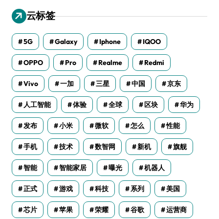
云标签
5G
Galaxy
Iphone
IQOO
OPPO
Pro
Realme
Redmi
Vivo
一加
三星
中国
京东
人工智能
体验
全球
区块
华为
发布
小米
微软
怎么
性能
手机
技术
数智网
新机
旗舰
智能
智能家居
曝光
机器人
正式
游戏
科技
系列
美国
芯片
苹果
荣耀
谷歌
运营商