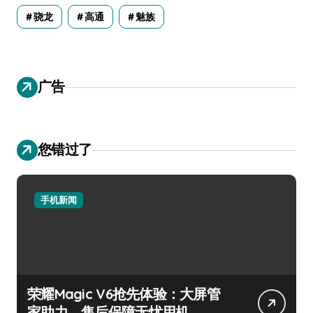
骁龙
高通
魅族
广告
您错过了
手机新闻
荣耀Magic V6抢先体验：大屏管
家助力，售后保障无忧用机