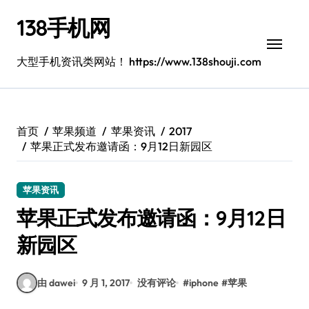
跳
138手机网
转
到
内
大型手机资讯类网站！ https://www.138shouji.com
容
首页
苹果频道
苹果资讯
2017
苹果正式发布邀请函：9月12日新园区
苹果资讯
苹果正式发布邀请函：9月12日
新园区
由 dawei
9 月 1, 2017
没有评论
#
iphone
#
苹果