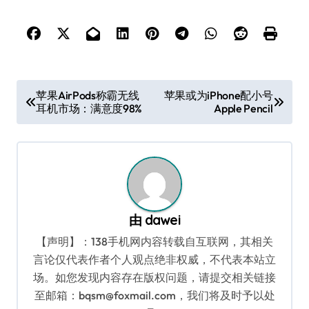
文
苹果AirPods称霸无线
苹果或为iPhone配小号
耳机市场：满意度98%
Apple Pencil
章
导
航
由
dawei
【声明】：138手机网内容转载自互联网，其相关
言论仅代表作者个人观点绝非权威，不代表本站立
场。如您发现内容存在版权问题，请提交相关链接
至邮箱：bqsm@foxmail.com，我们将及时予以处