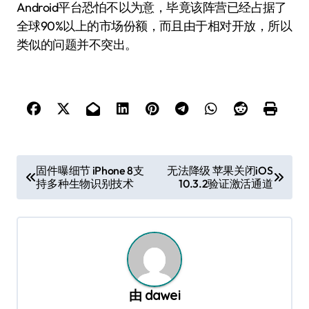
Android平台恐怕不以为意，毕竟该阵营已经占据了
全球90%以上的市场份额，而且由于相对开放，所以
类似的问题并不突出。
文
固件曝细节 iPhone 8支
无法降级 苹果关闭iOS
持多种生物识别技术
10.3.2验证激活通道
章
导
航
由
dawei