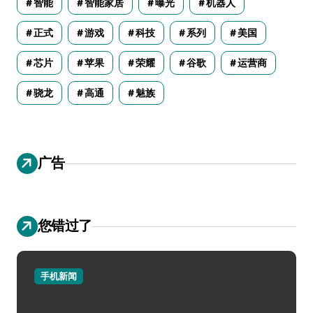
智能
智能家居
曝光
机器人
正式
游戏
科技
系列
美国
芯片
苹果
荣耀
谷歌
运营商
骁龙
高通
魅族
广告
您错过了
手机新闻