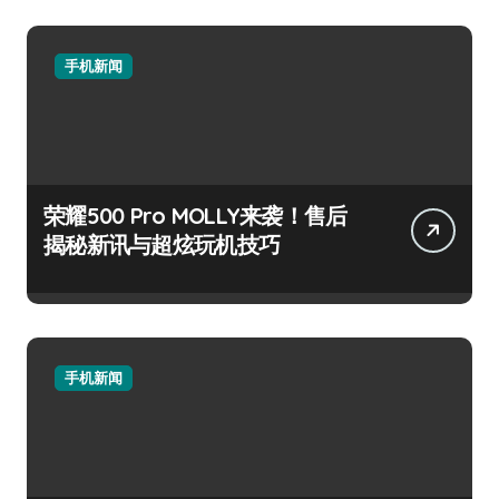
手机新闻
荣耀500 Pro MOLLY来袭！售后
揭秘新讯与超炫玩机技巧
手机新闻