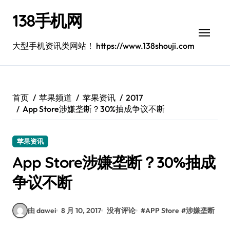
跳
138手机网
转
到
内
大型手机资讯类网站！ https://www.138shouji.com
容
首页
苹果频道
苹果资讯
2017
App Store涉嫌垄断？30%抽成争议不断
苹果资讯
App Store涉嫌垄断？30%抽成
争议不断
由 dawei
8 月 10, 2017
没有评论
#
APP Store
#
涉嫌垄断