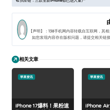
供应链：三款全新iPhone都已进入量产
章
导
航
【声明】：138手机网内容转载自互联网，其
如您发现内容存在版权问题，请提交相关链接至邮箱
相关文章
苹果资讯
苹果资讯
iPhone 17爆料！果粉速
iPhone 