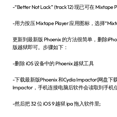
-“Better Not Lack” (track 12) 现已可在 Mixta
-用力按压 Mixtape Player 应用图标，选择“Mixta
更新到最新版 Phoenix 的方法很简单，删除iP
版越狱即可。步骤如下：
-删除 iOS 设备中的 Phoenix 越狱工具
-下载最新版Phoenix 和Cydia Impacto
Impactor，手机连接电脑后软件会读取到手机信
-然后把 32 位 iOS 9 越狱 ipa 拖入软件里;