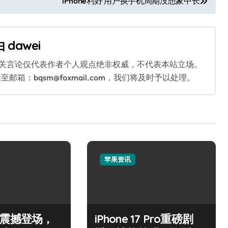
iPhone利好 用户换手机周期没想象中长
由
dawei
相关言论仅代表作者个人观点绝非权威，不代表本站立场。
：bqsm@foxmail.com，我们将及时予以处理。
苹果资讯
Air震撼登场，
iPhone 17 Pro重磅剧