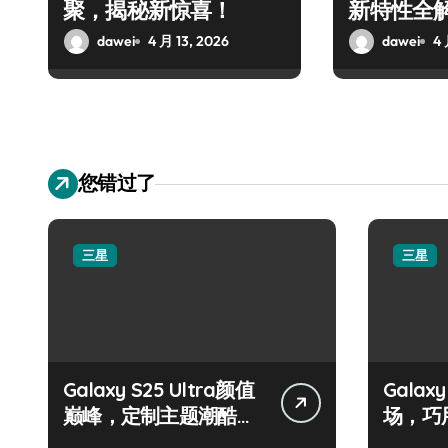
聚，揭秘新惊喜！
新特性全
dawei
4 月 13, 2026
dawei
4 
您错过了
三星
三星
Galaxy S25 Ultra颜值
Galax
巅峰，定制主题潮酷上
场，巧
线！