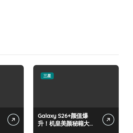
三星
Galaxy S26+颜值爆
升！机皇美颜秘籍大公
开