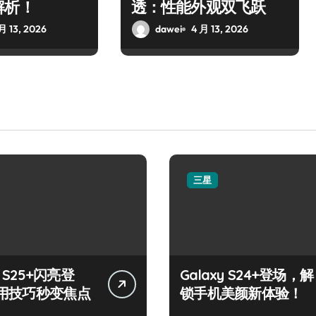
解析！
透：性能外观双飞跃
月 13, 2026
dawei
4 月 13, 2026
三星
y S25+闪亮登
Galaxy S24+登场，解
用技巧秒变焦点
锁手机美颜新体验！