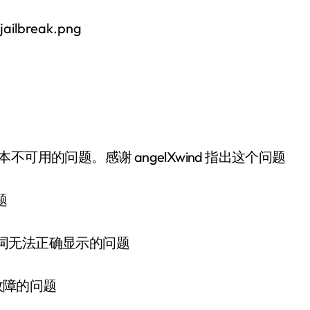
用的问题。感谢 angelXwind 指出这个问题
题
er 中歌词无法正确显示的问题
形故障的问题