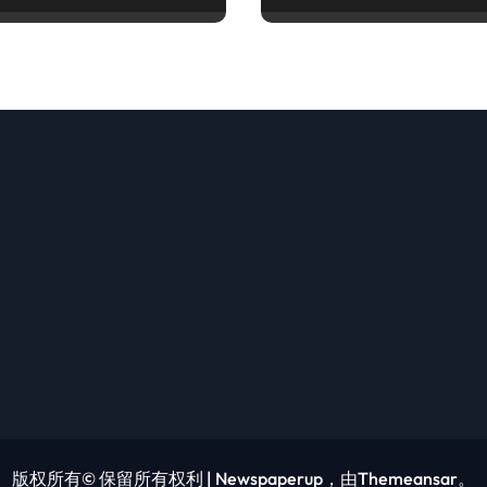
版权所有© 保留所有权利
|
Newspaperup
，由
Themeansar
。