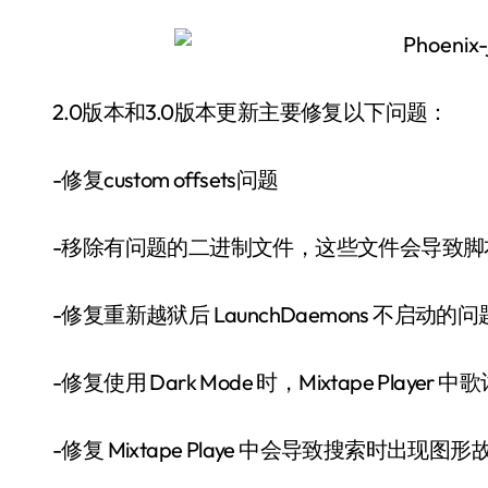
2.0版本和3.0版本更新主要修复以下问题：
-修复custom offsets问题
-移除有问题的二进制文件，这些文件会导致脚本不可
-修复重新越狱后 LaunchDaemons 不启动的问
-修复使用 Dark Mode 时，Mixtape Play
-修复 Mixtape Playe 中会导致搜索时出现图