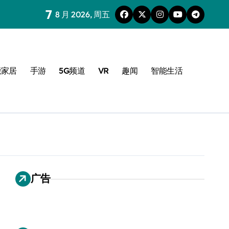
7
8 月 2026, 周五
能家居
手游
5G频道
VR
趣闻
智能生活
广告