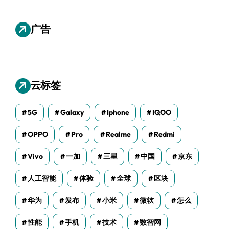
广告
云标签
5G
Galaxy
Iphone
IQOO
OPPO
Pro
Realme
Redmi
Vivo
一加
三星
中国
京东
人工智能
体验
全球
区块
华为
发布
小米
微软
怎么
性能
手机
技术
数智网