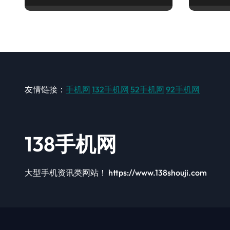
友情链接：
手机网
132手机网
52手机网
92手机网
138手机网
大型手机资讯类网站！ https://www.138shouji.com