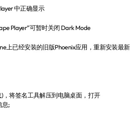
pe Player 中正确显示
pe Player”可暂时关闭 Dark Mode
hone上已经安装的旧版Phoenix应用，重新安装最新
r(网盘下载)，将签名工具解压到电脑桌面，打开
息;