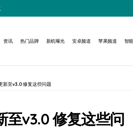
点
！
公开
资讯
热门品牌
新机曝光
安卓频道
苹果频道
智
玩转无限可能
狱已更新至v3.0 修复这些问题
峰
更新至v3.0 修复这些问
潮酷上线！