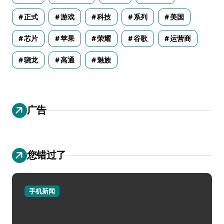
正式
游戏
科技
系列
美国
芯片
苹果
荣耀
谷歌
运营商
骁龙
高通
魅族
广告
您错过了
手机新闻