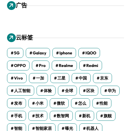
广告
云标签
5G
Galaxy
Iphone
IQOO
OPPO
Pro
Realme
Redmi
Vivo
一加
三星
中国
京东
人工智能
体验
全球
区块
华为
发布
小米
微软
怎么
性能
手机
技术
数智网
新机
旗舰
智能
智能家居
曝光
机器人