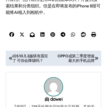
索结果和分类组织。但是在即将发布的iPhone 8很可
能将AI植入到相机中。
文
iOS 10.3.2越狱有眉目
OPPO成第二季度增速
了 可你会降级吗？
最大的手机品牌
章
导
航
由
dawei
【声明】：138手机网内容转载自互联网，其相关