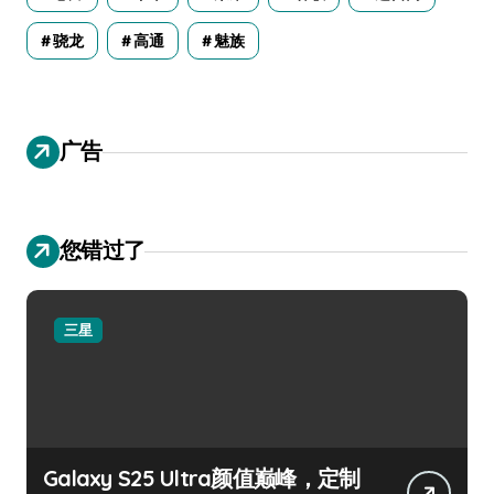
骁龙
高通
魅族
广告
您错过了
三星
Galaxy S25 Ultra颜值巅峰，定制