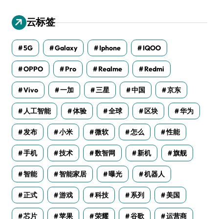
云标签
5G
Galaxy
Iphone
IQOO
OPPO
Pro
Realme
Redmi
Vivo
一加
三星
中国
京东
人工智能
体验
全球
区块
华为
发布
小米
微软
怎么
性能
手机
技术
数智网
新机
旗舰
智能
智能家居
曝光
机器人
正式
游戏
科技
系列
美国
芯片
苹果
荣耀
谷歌
运营商