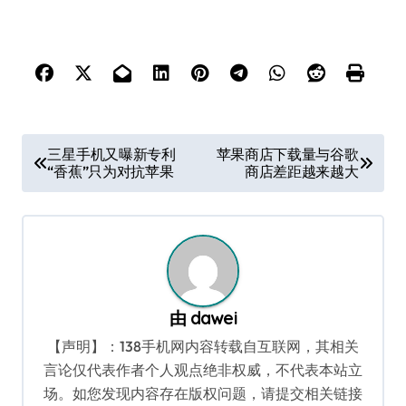
文
三星手机又曝新专利
苹果商店下载量与谷歌
“香蕉”只为对抗苹果
商店差距越来越大
章
导
航
由
dawei
【声明】：138手机网内容转载自互联网，其相关
言论仅代表作者个人观点绝非权威，不代表本站立
场。如您发现内容存在版权问题，请提交相关链接