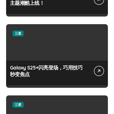
主题潮酷上线！
三星
Galaxy S25+闪亮登场，巧用技巧
秒变焦点
三星