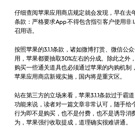
仔细查阅苹果应用商店规定就会发现，早在去年6
条款：严格要求App 不得包含指引客户使用非 
召用语。
按照苹果的3.1.1条款，诸如微博打赏、微信
用，苹果都要抽取30%左右的分成。除此之外
购买一些通关道具也必须通过苹果的内购机制
苹果应用商店新规实施，国内将是重灾区。
站在第三方的立场来看，苹果3.1.1条款过于
功能来说，读者对一篇文章非常认可，随手给个
行为即不是购买，也不是付费，也不是诱导消
为，苹果强行收取提成，道理确实很难讲通。