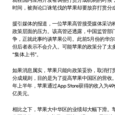
时间，被舆论口诛笔伐的苹果却要放弃打赏分
援引媒体的报道，一位苹果高管接受媒体采访
政策层面的压力。该高管还透露，中国监管部
争，正就此事约谈苹果公司。此前5月份的华
但后者表示不会介入。可能苹果的政策分了太
“集体上书”。
如果消息属实，苹果只能向政策妥协，取消打
分成规则，目的是为了提高苹果中国区的营收。根据S
年上半年，苹果通过App Store获得的收入
亿美元。
相比之下，苹果大中华区的业绩却大幅下滑。苹