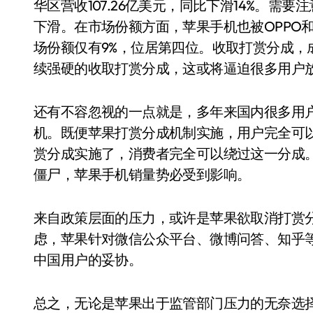
华区营收107.26亿美元，同比下滑14%。
下滑。在市场份额方面，苹果手机也被OPPO和
场份额仅有9%，位居第四位。收取打赏分成，
续强硬的收取打赏分成，这或将逼迫很多用户
还有不容忽视的一点就是，多年来国内很多用
机。既便苹果打赏分成机制实施，用户完全可
赏分成实施了，消费者完全可以绕过这一分成。
僵尸，苹果手机销量势必受到影响。
来自政策层面的压力，或许是苹果欲取消打赏
虑，苹果针对微信公众平台、微博问答、知乎
中国用户的妥协。
总之，无论是苹果出于监管部门压力的无奈选