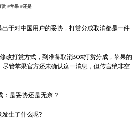
打赏
#
苹果
#
还是
修改打赏方式，到准备取消30%打赏分成，苹果的
弯。尽管苹果官方还未确认这一消息，但传言绝非空
发生了什么呢?