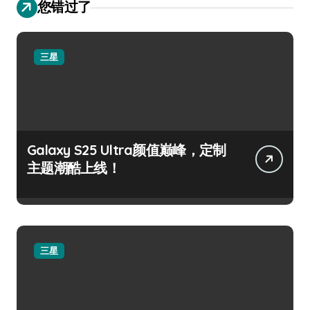
您错过了
三星
Galaxy S25 Ultra颜值巅峰，定制
主题潮酷上线！
三星