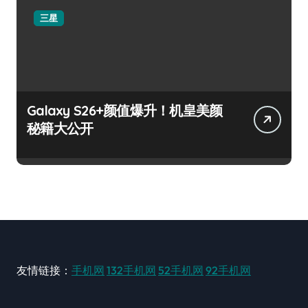
三星
Galaxy S26+颜值爆升！机皇美颜
秘籍大公开
友情链接：
手机网
132手机网
52手机网
92手机网