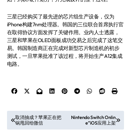
三星已经购买了最先进的芯片组生产设备，仅为
iPhone构建7nm处理器。韩国的三位联合首席执行官
在取得协议方面发挥了关键作用。业内人士透露，
三星和苹果在OLED面板成功交易之后完成了这笔交
易。韩国制造商正在完成对新型芯片制造机的初步
测试，一旦苹果批准了该过程，将开始生产A12集成
电路。
文
取消抽成？苹果正在把
Nintendo Switch Onlin
锅甩回给微信
e”iOS应用上架
章