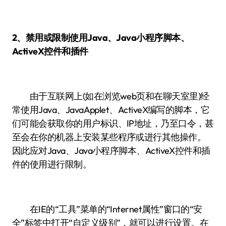
2、禁用或限制使用Java、Java小程序脚本、
ActiveX控件和插件
由于互联网上(如在浏览web页和在聊天室里)经
常使用Java、JavaApplet、ActiveX编写的脚本，它
们可能会获取你的用户标识、IP地址，乃至口令，甚
至会在你的机器上安装某些程序或进行其他操作。
因此应对Java、Java小程序脚本、ActiveX控件和插
件的使用进行限制。
在IE的“工具”菜单的“Internet属性”窗口的“安
全”标签中打开“自定义级别”，就可以进行设置。在