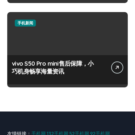
手机新闻
vivo S50 Pro mini售后保障，小
巧机身畅享海量资讯
友情链接：
手机网
132手机网
52手机网
92手机网