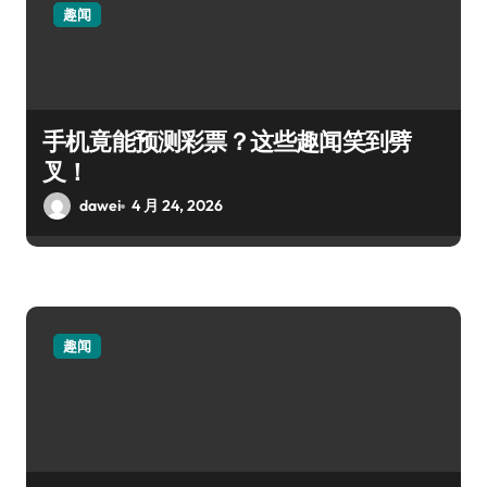
趣闻
手机竟能预测彩票？这些趣闻笑到劈
叉！
dawei
4 月 24, 2026
趣闻