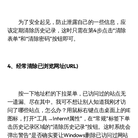
为了安全起见，防止泄露自己的一些信息，应
该定期清除历史记录，这时只需在第4步点击“清除
表单”和“清除密码”按钮即可。
4、经常清除已浏览网址(URL)
按一下地址栏的下拉菜单，已访问过的站点无
一遗漏、尽在其中。我可不想让别人知道我刚才访
问了哪些站点，怎么办？用鼠标右键点击桌面上的IE
图标，打开“工具→Internt属性”，在“常规”标签下单
击历史记录区域的“清除历史记录”按钮。这时系统会
弹出警告“是否确实要让Windows删除已访问过网站