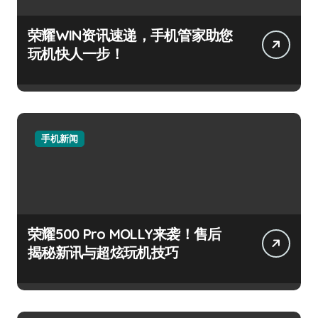
荣耀WIN资讯速递，手机管家助您
玩机快人一步！
手机新闻
荣耀500 Pro MOLLY来袭！售后
揭秘新讯与超炫玩机技巧