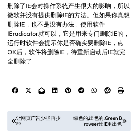
删除了IE会对操作系统产生很大的影响，所以
微软并没有提供删除IE的方法。但如果你真想
删除IE，也不是没有办法。使用软件
IEradicator就可以，它是用来专门删除IE的，
运行时软件会提示你是否确实要删除IE，点
OK后，软件将删除IE，待重新启动后IE就完
全删除了
文
让网页广告少些 再少
绿色的,出色的:Green B
些
rowser比IE更出色
章
导