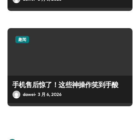
趣闻
手机售后惊了！这些神操作笑到手酸
dawei
3 月 6, 2026