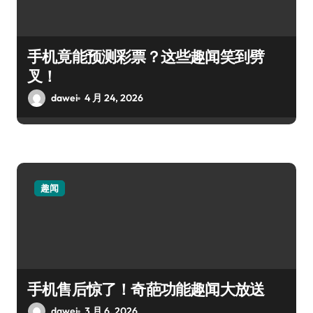
手机竟能预测彩票？这些趣闻笑到劈
叉！
dawei
4 月 24, 2026
趣闻
手机售后惊了！奇葩功能趣闻大放送
dawei
3 月 6, 2026