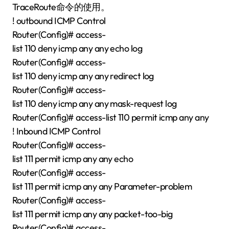
TraceRoute命令的使用。
! outbound ICMP Control
Router(Config)# access-
list 110 deny icmp any any echo log
Router(Config)# access-
list 110 deny icmp any any redirect log
Router(Config)# access-
list 110 deny icmp any any mask-request log
Router(Config)# access-list 110 permit icmp any any
! Inbound ICMP Control
Router(Config)# access-
list 111 permit icmp any any echo
Router(Config)# access-
list 111 permit icmp any any Parameter-problem
Router(Config)# access-
list 111 permit icmp any any packet-too-big
Router(Config)# access-