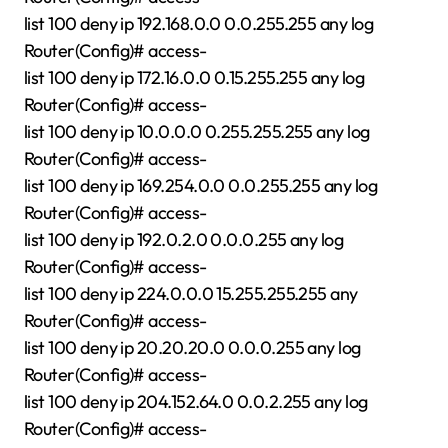
list 100 deny ip 192.168.0.0 0.0.255.255 any log
Router(Config)# access-
list 100 deny ip 172.16.0.0 0.15.255.255 any log
Router(Config)# access-
list 100 deny ip 10.0.0.0 0.255.255.255 any log
Router(Config)# access-
list 100 deny ip 169.254.0.0 0.0.255.255 any log
Router(Config)# access-
list 100 deny ip 192.0.2.0 0.0.0.255 any log
Router(Config)# access-
list 100 deny ip 224.0.0.0 15.255.255.255 any
Router(Config)# access-
list 100 deny ip 20.20.20.0 0.0.0.255 any log
Router(Config)# access-
list 100 deny ip 204.152.64.0 0.0.2.255 any log
Router(Config)# access-