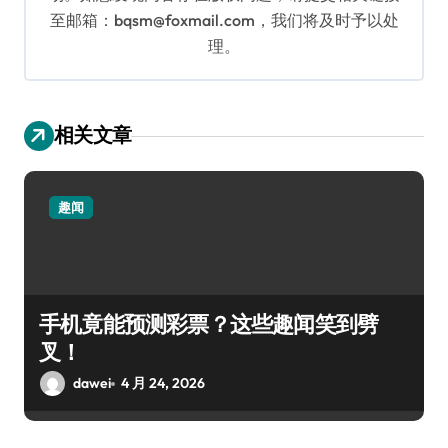
至邮箱：bqsm@foxmail.com，我们将及时予以处
理。
相关文章
趣闻
手机竟能预测彩票？这些趣闻笑到劈
叉！
dawei
4 月 24, 2026