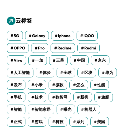
云标签
5G
Galaxy
Iphone
IQOO
OPPO
Pro
Realme
Redmi
Vivo
一加
三星
中国
京东
人工智能
体验
全球
区块
华为
发布
小米
微软
怎么
性能
手机
技术
数智网
新机
旗舰
智能
智能家居
曝光
机器人
正式
游戏
科技
系列
美国