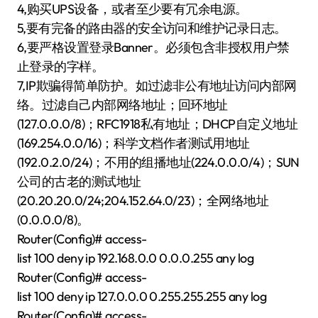
4,购买UPS设备，或者至少要有冗余电源。
5,要有完备的路由器的安全访问和维护记录日志。
6,要严格设置登录Banner。必须包含非授权用户禁
止登录的字样。
7,IP欺骗得简单防护。如过滤非公有地址访问内部网
络。过滤自己内部网络地址；回环地址
(127.0.0.0/8)；RFC1918私有地址；DHCP自定义地址
(169.254.0.0/16)；科学文档作者测试用地址
(192.0.2.0/24)；不用的组播地址(224.0.0.0/4)；SUN
公司的古老的测试地址
(20.20.20.0/24;204.152.64.0/23)；全网络地址
(0.0.0.0/8)。
Router(Config)# access-
list 100 deny ip 192.168.0.0 0.0.0.255 any log
Router(Config)# access-
list 100 deny ip 127.0.0.0 0.255.255.255 any log
Router(Config)# access-