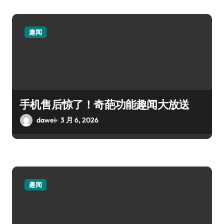
趣闻
手机售后惊了！奇葩功能趣闻大放送
dawei
3 月 6, 2026
趣闻