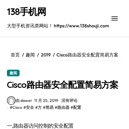
跳
138手机网
转
到
内
大型手机资讯类网站！ https://www.138shouji.com
容
首页
趣闻
2019
Cisco路由器安全配置简易方案
趣闻
Cisco路由器安全配置简易方案
由 dawei
11 月 25, 2019
没有评论
#
Cisco
#
安全
#
方
#
简易
#
路由器
#
配置
一,路由器访问控制的安全配置