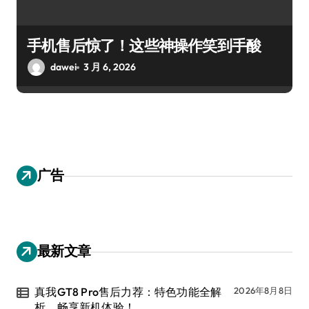
手机售后惊了！这些神操作笑到手酸
dawei
3 月 6, 2026
广告
最新文章
真我GT8 Pro售后力荐：特色功能全解
2026年8月8日
析，畅享新机体验！