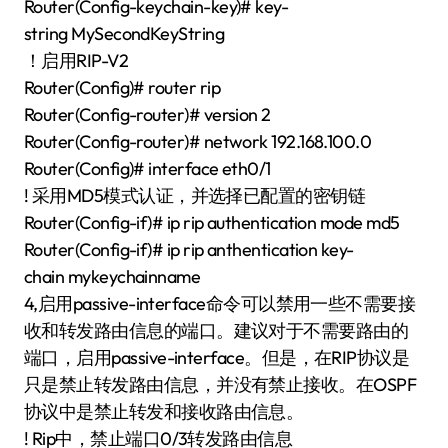
Router(Config-keychain-key)# key-
string MySecondKeyString
！启用RIP-V2
Router(Config)# router rip
Router(Config-router)# version 2
Router(Config-router)# network 192.168.100.0
Router(Config)# interface eth0/1
! 采用MD5模式认证，并选择已配置的密钥链
Router(Config-if)# ip rip authentication mode md5
Router(Config-if)# ip rip anthentication key-
chain mykeychainname
4,启用passive-interface命令可以禁用一些不需要接
收和转发路由信息的端口。建议对于不需要路由的
端口，启用passive-interface。但是，在RIP协议是
只是禁止转发路由信息，并没有禁止接收。在OSPF
协议中是禁止转发和接收路由信息。
! Rip中，禁止端口0/3转发路由信息