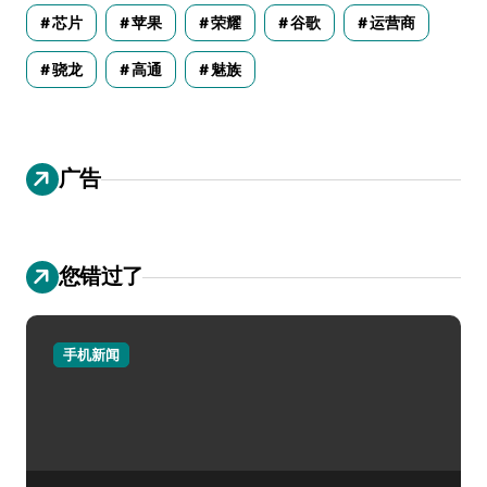
芯片
苹果
荣耀
谷歌
运营商
骁龙
高通
魅族
广告
您错过了
手机新闻