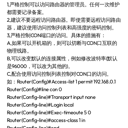
1,严格控制可以访问路由器的管理员。任何一次维护
都需要记录备案。
2,建议不要远程访问路由器。即使需要远程访问路由
器，建议使用访问控制列表和高强度的密码控制。
3,严格控制CON端口的访问。具体的措施有：
A,如果可以开机箱的，则可以切断与CON口互联的
物理线路。
B,可以改变默认的连接属性，例如修改波特率(默认
是96000，可以改为其他的)。
C,配合使用访问控制列表控制对CON口的访问。
如：Router(Config)#Access-list 1 permit 192.168.0.1
Router(Config)#line con 0
Router(Config-line)#Transport input none
Router(Config-line)#Login local
Router(Config-line)#Exec-timeoute 5 0
Router(Config-line)#access-class 1 in
Router(Config-line)#end