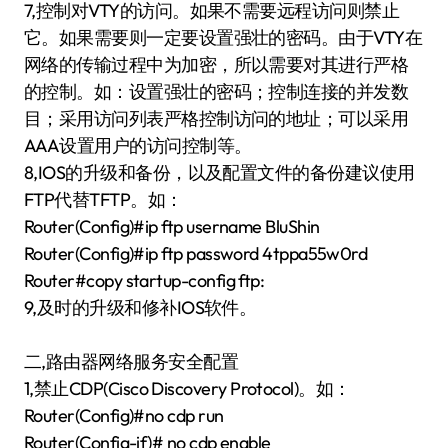
7,控制对VTY的访问。如果不需要远程访问则禁止
它。如果需要则一定要设置强壮的密码。由于VTY在
网络的传输过程中为加密，所以需要对其进行严格
的控制。如：设置强壮的密码；控制连接的并发数
目；采用访问列表严格控制访问的地址；可以采用
AAA设置用户的访问控制等。
8,IOS的升级和备份，以及配置文件的备份建议使用
FTP代替TFTP。如：
Router(Config)#ip ftp username BluShin
Router(Config)#ip ftp password 4tppa55w0rd
Router#copy startup-config ftp:
9,及时的升级和修补IOS软件。
二,路由器网络服务安全配置
1,禁止CDP(Cisco Discovery Protocol)。如：
Router(Config)#no cdp run
Router(Config-if)# no cdp enable