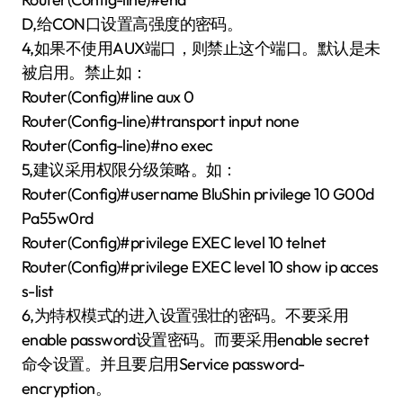
D,给CON口设置高强度的密码。
4,如果不使用AUX端口，则禁止这个端口。默认是未
被启用。禁止如：
Router(Config)#line aux 0
Router(Config-line)#transport input none
Router(Config-line)#no exec
5,建议采用权限分级策略。如：
Router(Config)#username BluShin privilege 10 G00d
Pa55w0rd
Router(Config)#privilege EXEC level 10 telnet
Router(Config)#privilege EXEC level 10 show ip acces
s-list
6,为特权模式的进入设置强壮的密码。不要采用
enable password设置密码。而要采用enable secret
命令设置。并且要启用Service password-
encryption。