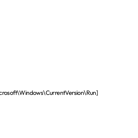
ft\Windows\CurrentVersion\Run]