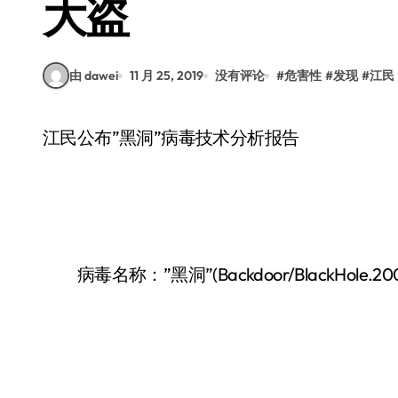
大盗
由 dawei
11 月 25, 2019
没有评论
#
危害性
#
发现
#
江民
江民公布”黑洞”病毒技术分析报告
病毒名称：”黑洞”(Backdoor/BlackHole.200