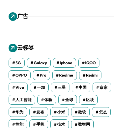
广告
云标签
5G
Galaxy
Iphone
IQOO
OPPO
Pro
Realme
Redmi
Vivo
一加
三星
中国
京东
人工智能
体验
全球
区块
华为
发布
小米
微软
怎么
性能
手机
技术
数智网