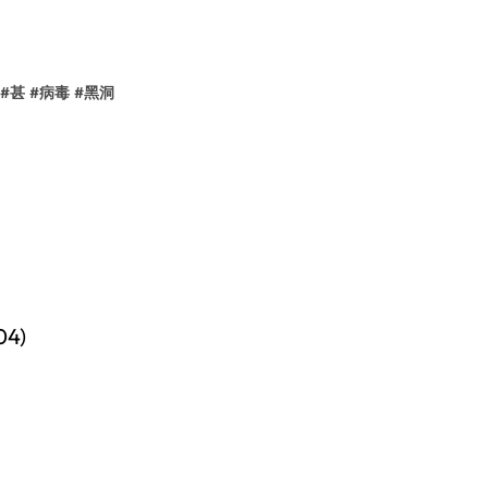
#
甚
#
病毒
#
黑洞
4)