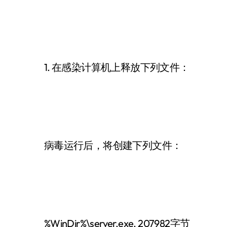
1. 在感染计算机上释放下列文件：
病毒运行后，将创建下列文件：
%WinDir%\server.exe, 207982字节