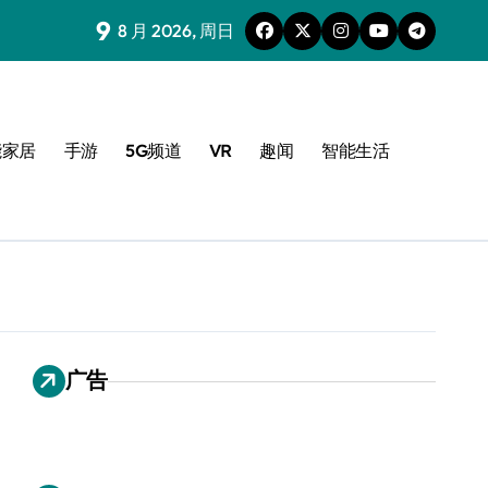
9
8 月 2026, 周日
能家居
手游
5G频道
VR
趣闻
智能生活
广告