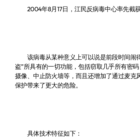
2004年8月17日，江民反病毒中心率先截获”黑洞”病毒
该病毒从某种意义上可以说是前段时间闹得很
盗”所具有的一切功能，包括窃取几乎所有密
摄像、中止防火墙等，而且还增加了通过麦克
保护带来了更大的危险。
具体技术特征如下：