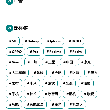
广告
云标签
5G
Galaxy
Iphone
IQOO
OPPO
Pro
Realme
Redmi
Vivo
一加
三星
中国
京东
人工智能
体验
全球
区块
华为
发布
小米
微软
怎么
性能
手机
技术
数智网
新机
旗舰
智能
智能家居
曝光
机器人