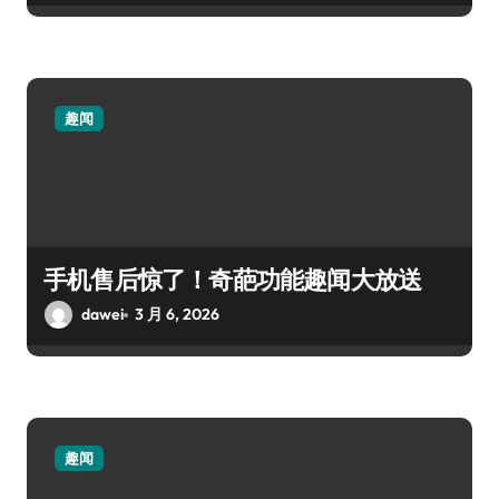
趣闻
手机售后惊了！奇葩功能趣闻大放送
dawei
3 月 6, 2026
趣闻