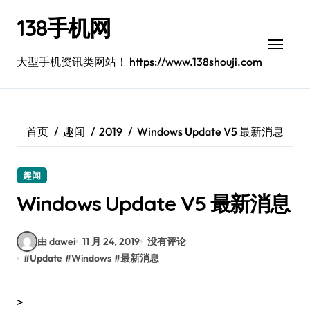
跳
138手机网
转
到
内
大型手机资讯类网站！ https://www.138shouji.com
容
首页
趣闻
2019
Windows Update V5 最新消息
趣闻
Windows Update V5 最新消息
由 dawei
11 月 24, 2019
没有评论
#
Update
#
Windows
#
最新消息
>