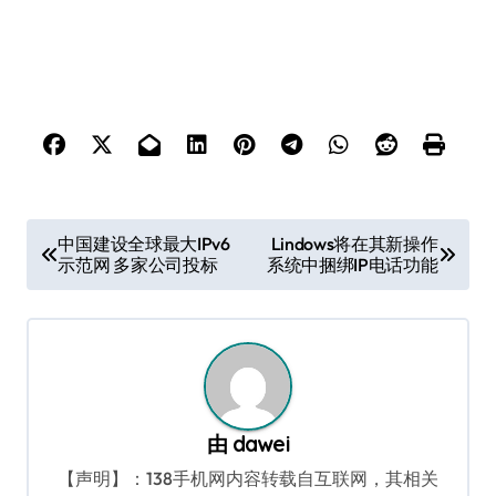
文
中国建设全球最大IPv6
Lindows将在其新操作
示范网 多家公司投标
系统中捆绑IP电话功能
章
导
航
由
dawei
【声明】：138手机网内容转载自互联网，其相关