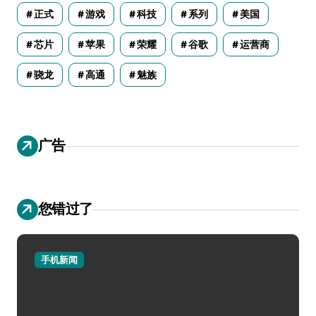
正式
游戏
科技
系列
美国
芯片
苹果
荣耀
谷歌
运营商
骁龙
高通
魅族
广告
您错过了
手机新闻