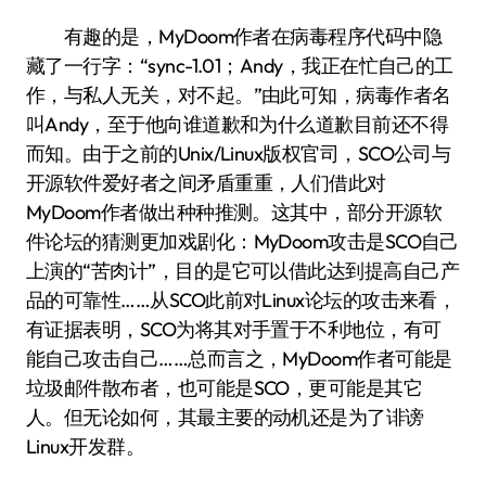
有趣的是，MyDoom作者在病毒程序代码中隐
藏了一行字：“sync-1.01；Andy，我正在忙自己的工
作，与私人无关，对不起。”由此可知，病毒作者名
叫Andy，至于他向谁道歉和为什么道歉目前还不得
而知。由于之前的Unix/Linux版权官司，SCO公司与
开源软件爱好者之间矛盾重重，人们借此对
MyDoom作者做出种种推测。这其中，部分开源软
件论坛的猜测更加戏剧化：MyDoom攻击是SCO自己
上演的“苦肉计”，目的是它可以借此达到提高自己产
品的可靠性……从SCO此前对Linux论坛的攻击来看，
有证据表明，SCO为将其对手置于不利地位，有可
能自己攻击自己……总而言之，MyDoom作者可能是
垃圾邮件散布者，也可能是SCO，更可能是其它
人。但无论如何，其最主要的动机还是为了诽谤
Linux开发群。