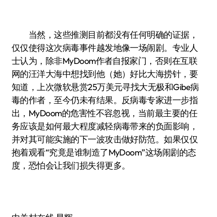
当然，这些推测目前都没有任何明确的证据，
仅仅使得这次病毒事件越发地像一场闹剧。专业人
士认为，除非MyDoom作者自报家门，否则在互联
网的汪洋大海中想找到他（她）好比大海捞针，要
知道，上次微软悬赏25万美元寻找大无极和Gibe病
毒的作者，至今仍未有结果。反病毒专家进一步指
出，MyDoom的危害性不容忽视，当前最主要的任
务应该是如何最大程度减轻病毒带来的负面影响，
并对其可能实施的下一波攻击做好防范。如果仅仅
抱着观看“究竟是谁制造了MyDoom”这场闹剧的态
度，恐怕会让我们损失得更多。