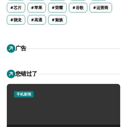
芯片
苹果
荣耀
谷歌
运营商
骁龙
高通
魅族
广告
您错过了
手机新闻