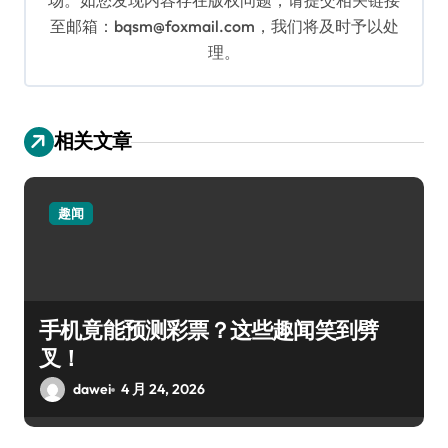
场。如您发现内容存在版权问题，请提交相关链接
至邮箱：bqsm@foxmail.com，我们将及时予以处
理。
相关文章
趣闻
手机竟能预测彩票？这些趣闻笑到劈
叉！
dawei
4 月 24, 2026