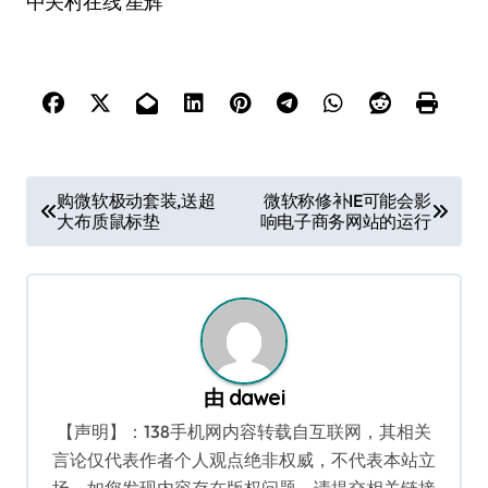
中关村在线 星辉
文
购微软极动套装,送超
微软称修补IE可能会影
大布质鼠标垫
响电子商务网站的运行
章
导
航
由
dawei
【声明】：138手机网内容转载自互联网，其相关
言论仅代表作者个人观点绝非权威，不代表本站立