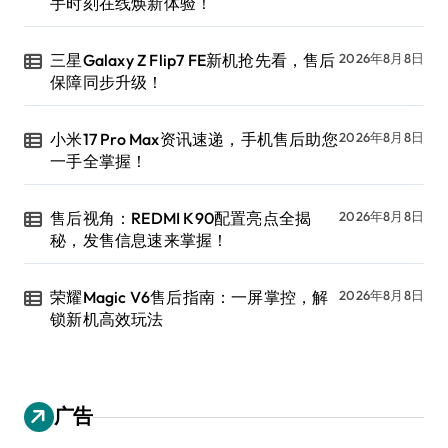
手时刻在线焕新体验！
三星Galaxy Z Flip7 FE新机抢先看，售后
2026年8月8日
保障同步升级！
小米17 Pro Max资讯速递，手机售后助您
2026年8月8日
一手全掌握！
售后视角：REDMI K90配置亮点全揭
2026年8月8日
秘，发售信息速来掌握！
荣耀Magic V6售后指南：一屏掌控，解
2026年8月8日
锁新机高效玩法
广告