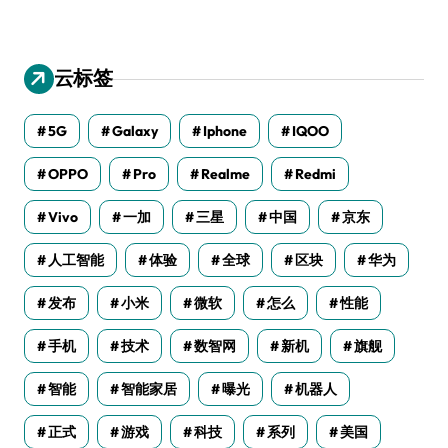
云标签
5G
Galaxy
Iphone
IQOO
OPPO
Pro
Realme
Redmi
Vivo
一加
三星
中国
京东
人工智能
体验
全球
区块
华为
发布
小米
微软
怎么
性能
手机
技术
数智网
新机
旗舰
智能
智能家居
曝光
机器人
正式
游戏
科技
系列
美国