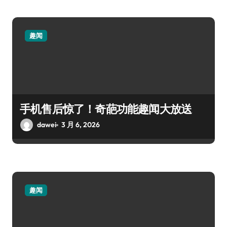
趣闻
手机售后惊了！奇葩功能趣闻大放送
dawei
3 月 6, 2026
趣闻