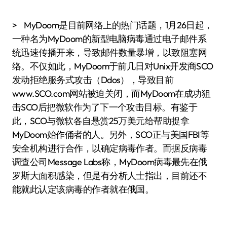
> MyDoom是目前网络上的热门话题，1月26日起，
一种名为MyDoom的新型电脑病毒通过电子邮件系
统迅速传播开来，导致邮件数量暴增，以致阻塞网
络。不仅如此，MyDoom于前几日对Unix开发商SCO
发动拒绝服务式攻击（Ddos），导致目前
www.SCO.com网站被迫关闭，而MyDoom在成功狙
击SCO后把微软作为了下一个攻击目标。有鉴于
此，SCO与微软各自悬赏25万美元给帮助捉拿
MyDoom始作俑者的人。另外，SCO正与美国FBI等
安全机构进行合作，以确定病毒作者。而据反病毒
调查公司Message Labs称，MyDoom病毒最先在俄
罗斯大面积感染，但是有分析人士指出，目前还不
能就此认定该病毒的作者就在俄国。