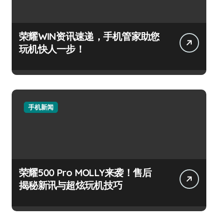
荣耀WIN资讯速递，手机管家助您
玩机快人一步！
手机新闻
荣耀500 Pro MOLLY来袭！售后
揭秘新讯与超炫玩机技巧