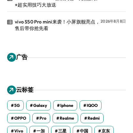
+超实用技巧大放送
vivo S50 Pro mini来袭！小屏旗舰亮点，
2026年8月8日
售后带你抢先看
广告
云标签
5G
Galaxy
Iphone
IQOO
OPPO
Pro
Realme
Redmi
Vivo
一加
三星
中国
京东