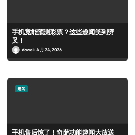
手机竟能预测彩票？这些趣闻笑到劈
叉！
dawei
4 月 24, 2026
趣闻
手机售后惊了！奇葩功能趣闻大放送