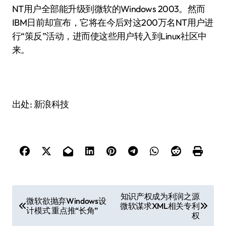
NT用户全部能升级到微软的Windows 2003。然而
IBM日前却宣布，它将在今后对这200万名NT用户进
行“策反”活动，进而使这些用户转入到Linux社区中
来。
出处: 新浪科技
文
知识产权成为利润之源
微软欲抛弃Windows设
微软谋求XML相关专利
章
计模式 重点推“长角”
权