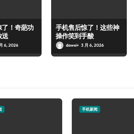
惊了！奇葩功
手机售后惊了！这些神
放送
操作笑到手酸
月 6, 2026
dawei
3 月 6, 2026
闻
手机新闻