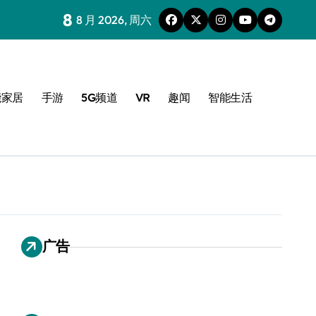
8
8 月 2026, 周六
能家居
手游
5G频道
VR
趣闻
智能生活
广告