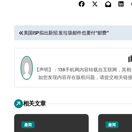
文
美国ISP拟出新招 发垃圾邮件也要付“邮费”
章
导
航
【声明】：138手机网内容转载自互联网，其
如您发现内容存在版权问题，请提交相关链接至邮箱
相关文章
趣闻
趣闻