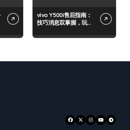
手
vivo Y500i售后指南：
技巧消息双掌握，玩机
无忧超轻松