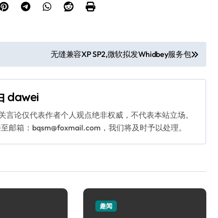
无缝兼容XP SP2,微软拟发Whidbey服务包
由
dawei
相关言论仅代表作者个人观点绝非权威，不代表本站立场。
：bqsm@foxmail.com，我们将及时予以处理。
趣闻