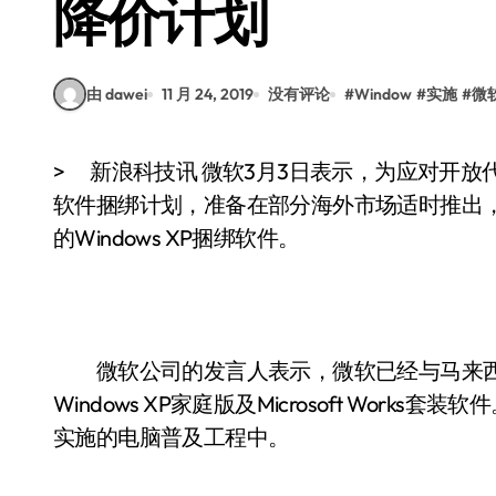
降价计划
由 dawei
11 月 24, 2019
没有评论
#
Window
#
实施
#
微
> 新浪科技讯 微软3月3日表示，为应对开放代码软件在海外市场的攻势，微软已经制订了新的
软件捆绑计划，准备在部分海外市场适时推出
的Windows XP捆绑软件。
微软公司的发言人表示，微软已经与马来西
Windows XP家庭版及Microsoft Wo
实施的电脑普及工程中。