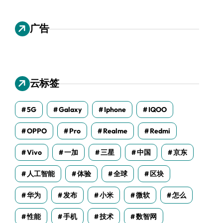
广告
云标签
5G
Galaxy
Iphone
IQOO
OPPO
Pro
Realme
Redmi
Vivo
一加
三星
中国
京东
人工智能
体验
全球
区块
华为
发布
小米
微软
怎么
性能
手机
技术
数智网