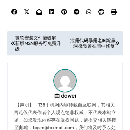
文
微软安装文件遭破解
泄露代码暴露老IE新漏
新版MSN服务可免费升
章
洞 微软曾在暗中修复
级
导
航
由
dawei
【声明】：138手机网内容转载自互联网，其相关
言论仅代表作者个人观点绝非权威，不代表本站立
场。如您发现内容存在版权问题，请提交相关链接
至邮箱：bqsm@foxmail.com，我们将及时予以处