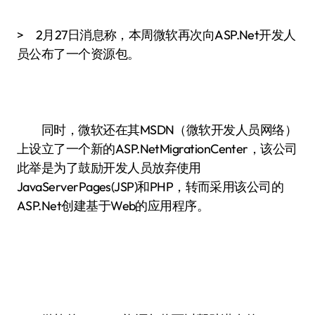
> 2月27日消息称，本周微软再次向ASP.Net开发人
员公布了一个资源包。
同时，微软还在其MSDN（微软开发人员网络）
上设立了一个新的ASP.NetMigrationCenter，该公司
此举是为了鼓励开发人员放弃使用
JavaServerPages(JSP)和PHP，转而采用该公司的
ASP.Net创建基于Web的应用程序。