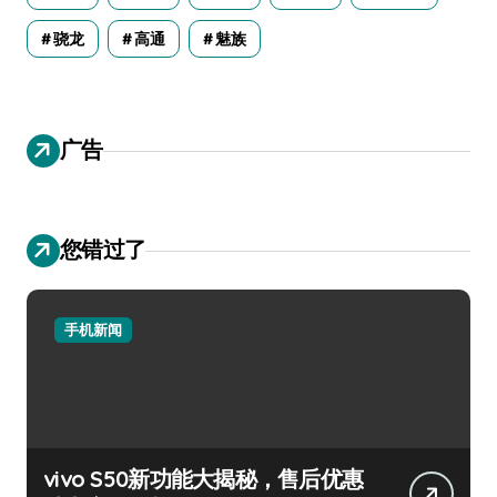
骁龙
高通
魅族
广告
您错过了
手机新闻
vivo S50新功能大揭秘，售后优惠