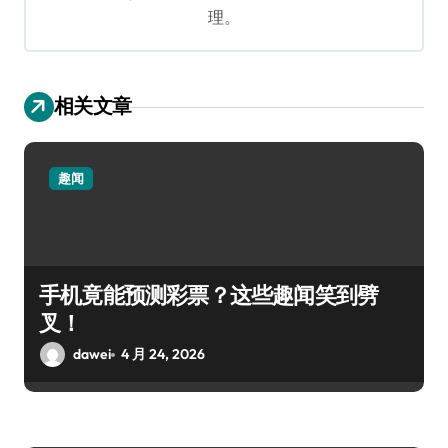
理。
相关文章
趣闻
手机竟能预测彩票？这些趣闻笑到劈
叉！
dawei
4 月 24, 2026