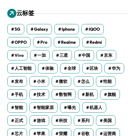
云标签
5G
Galaxy
Iphone
IQOO
OPPO
Pro
Realme
Redmi
Vivo
一加
三星
中国
京东
人工智能
体验
全球
区块
华为
发布
小米
微软
怎么
性能
手机
技术
数智网
新机
旗舰
智能
智能家居
曝光
机器人
正式
游戏
科技
系列
美国
芯片
苹果
荣耀
谷歌
运营商