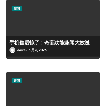
趣闻
手机售后惊了！奇葩功能趣闻大放送
dawei
3 月 6, 2026
趣闻