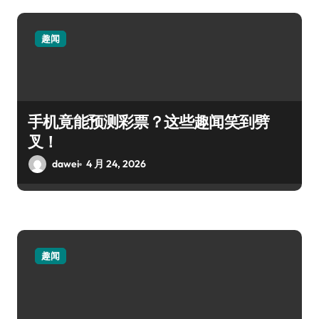
趣闻
手机竟能预测彩票？这些趣闻笑到劈
叉！
dawei
4 月 24, 2026
趣闻