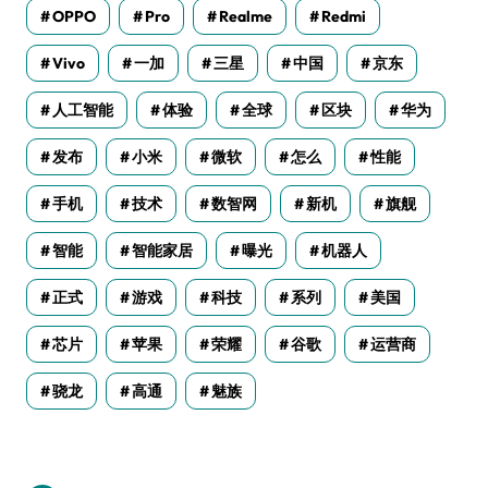
OPPO
Pro
Realme
Redmi
Vivo
一加
三星
中国
京东
人工智能
体验
全球
区块
华为
发布
小米
微软
怎么
性能
手机
技术
数智网
新机
旗舰
智能
智能家居
曝光
机器人
正式
游戏
科技
系列
美国
芯片
苹果
荣耀
谷歌
运营商
骁龙
高通
魅族