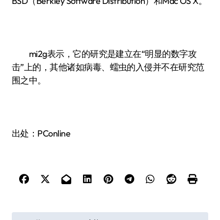
BSD（Berkley Software Distribution）和Mac OS X。
mi2g表示，它的研究是建立在“明显的数字攻
击”上的，其他诸如病毒、蠕虫的入侵并不在研究范
围之中。
出处：PConline
文