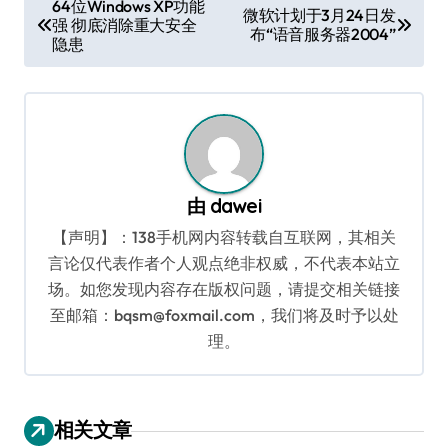
64位Windows XP功能
微软计划于3月24日发
强 彻底消除重大安全
章
布“语音服务器2004”
隐患
导
航
由
dawei
【声明】：138手机网内容转载自互联网，其相关
言论仅代表作者个人观点绝非权威，不代表本站立
场。如您发现内容存在版权问题，请提交相关链接
至邮箱：bqsm@foxmail.com，我们将及时予以处
理。
相关文章