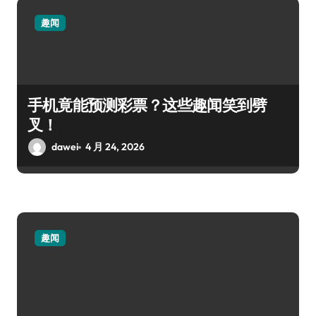
趣闻
手机竟能预测彩票？这些趣闻笑到劈
叉！
dawei
4 月 24, 2026
趣闻