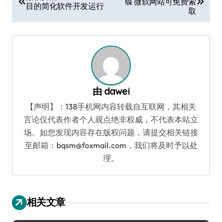
碟 微软网站可免费索
章
目的简化软件开发运行
取
导
航
由
dawei
【声明】：138手机网内容转载自互联网，其相关
言论仅代表作者个人观点绝非权威，不代表本站立
场。如您发现内容存在版权问题，请提交相关链接
至邮箱：bqsm@foxmail.com，我们将及时予以处
理。
相关文章