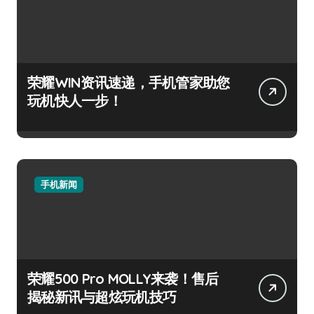
荣耀WIN资讯速递，手机管家助您
玩机快人一步！
手机新闻
荣耀500 Pro MOLLY来袭！售后
揭秘新讯与超炫玩机技巧