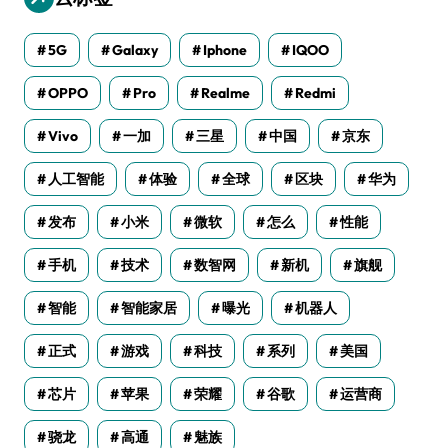
5G
Galaxy
Iphone
IQOO
OPPO
Pro
Realme
Redmi
Vivo
一加
三星
中国
京东
人工智能
体验
全球
区块
华为
发布
小米
微软
怎么
性能
手机
技术
数智网
新机
旗舰
智能
智能家居
曝光
机器人
正式
游戏
科技
系列
美国
芯片
苹果
荣耀
谷歌
运营商
骁龙
高通
魅族