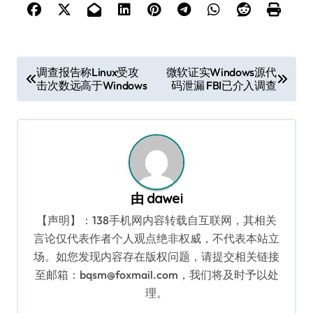
文
调查报告称Linux受攻
微软证实Windows源代
击次数远高于Windows
码泄漏 FBI已介入调查
章
导
航
由
dawei
【声明】：138手机网内容转载自互联网，其相关
言论仅代表作者个人观点绝非权威，不代表本站立
场。如您发现内容存在版权问题，请提交相关链接
至邮箱：bqsm@foxmail.com，我们将及时予以处
理。