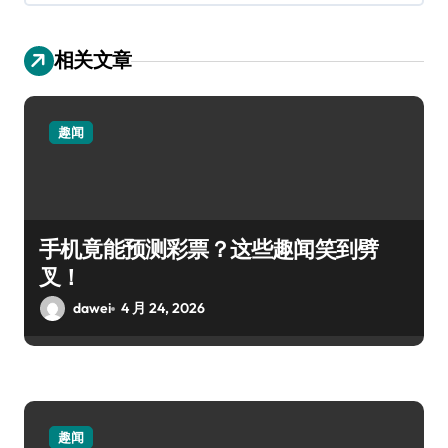
相关文章
趣闻
手机竟能预测彩票？这些趣闻笑到劈
叉！
dawei
4 月 24, 2026
趣闻