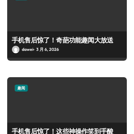
手机售后惊了！奇葩功能趣闻大放送
dawei
3 月 6, 2026
趣闻
手机售后惊了！这些神操作笑到手酸