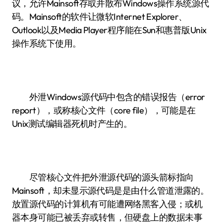
议，允许Mainsoft存取并散布Windows操作系统源代
码。Mainsoft的软件让微软Internet Explorer、
Outlook以及Media Player程序能在Sun和惠普版Unix
操作系统下使用。
外泄Windows源代码中包含的错误报告（error
report），或称核心文件（core file），可能是在
Unix测试编辑器死机时产生的。
尽管核心文件把外泄源代码的源头箭标指向
Mainsoft，却未显示源代码是是由什么管道泄露的。
放置源代码的计算机有可能遭网络黑客入侵；或机
器本身可能已被丢弃或转售，但硬盘上的数据未事