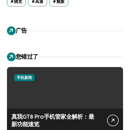
骁龙
高通
魅族
广告
您错过了
手机新闻
真我GT8 Pro手机管家全解析：最
新功能速览