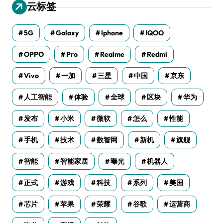
云标签
5G
Galaxy
Iphone
IQOO
OPPO
Pro
Realme
Redmi
Vivo
一加
三星
中国
京东
人工智能
体验
全球
区块
华为
发布
小米
微软
怎么
性能
手机
技术
数智网
新机
旗舰
智能
智能家居
曝光
机器人
正式
游戏
科技
系列
美国
芯片
苹果
荣耀
谷歌
运营商