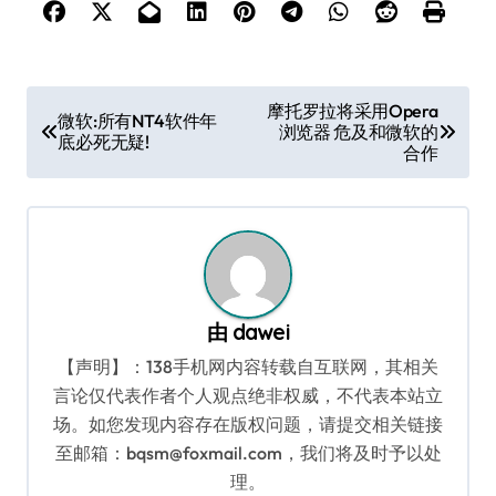
文
摩托罗拉将采用Opera
微软:所有NT4软件年
浏览器 危及和微软的
章
底必死无疑!
合作
导
航
由
dawei
【声明】：138手机网内容转载自互联网，其相关
言论仅代表作者个人观点绝非权威，不代表本站立
场。如您发现内容存在版权问题，请提交相关链接
至邮箱：bqsm@foxmail.com，我们将及时予以处
理。