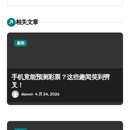
相关文章
趣闻
手机竟能预测彩票？这些趣闻笑到劈
叉！
dawei
4 月 24, 2026