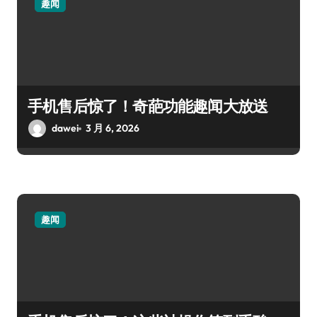
趣闻
手机售后惊了！奇葩功能趣闻大放送
dawei
3 月 6, 2026
趣闻