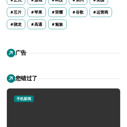
正式
游戏
科技
系列
美国
芯片
苹果
荣耀
谷歌
运营商
骁龙
高通
魅族
广告
您错过了
手机新闻