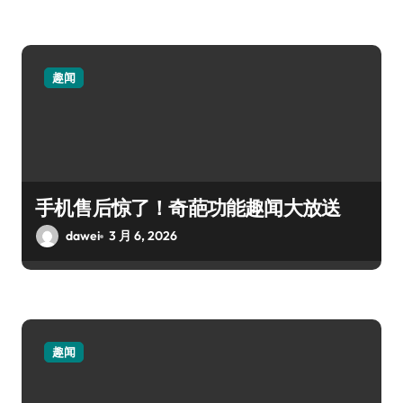
趣闻
手机售后惊了！奇葩功能趣闻大放送
dawei
3 月 6, 2026
趣闻