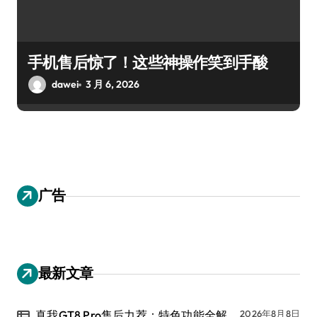
手机售后惊了！这些神操作笑到手酸
dawei
3 月 6, 2026
广告
最新文章
真我GT8 Pro售后力荐：特色功能全解
2026年8月8日