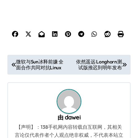
文
微软与Sun冰释前嫌 全
依然遥远 Longhorn测
面合作共同对抗Linux
试版推迟到明年发布
章
导
航
由
dawei
【声明】：138手机网内容转载自互联网，其相关
言论仅代表作者个人观点绝非权威，不代表本站立