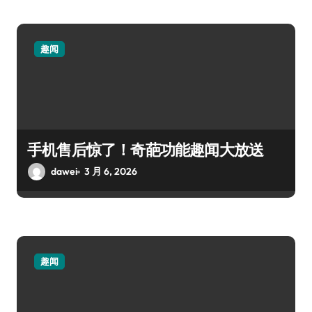
趣闻
手机售后惊了！奇葩功能趣闻大放送
dawei
3 月 6, 2026
趣闻