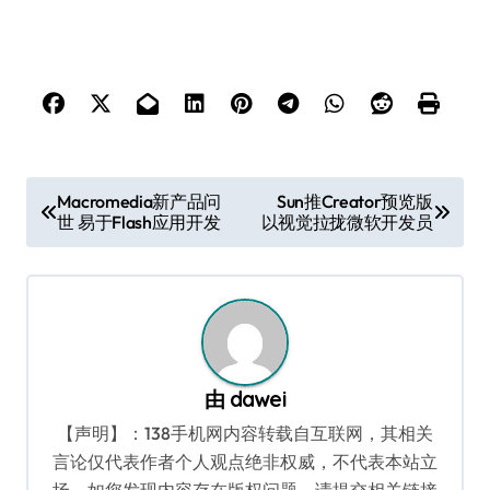
文
Macromedia新产品问
Sun推Creator预览版
世 易于Flash应用开发
以视觉拉拢微软开发员
章
导
航
由
dawei
【声明】：138手机网内容转载自互联网，其相关
言论仅代表作者个人观点绝非权威，不代表本站立