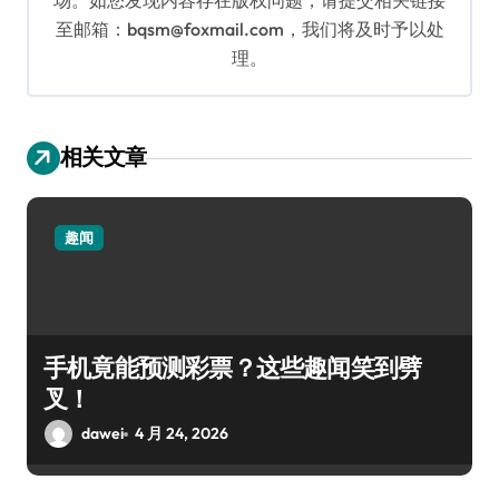
场。如您发现内容存在版权问题，请提交相关链接
至邮箱：bqsm@foxmail.com，我们将及时予以处
理。
相关文章
趣闻
手机竟能预测彩票？这些趣闻笑到劈
叉！
dawei
4 月 24, 2026