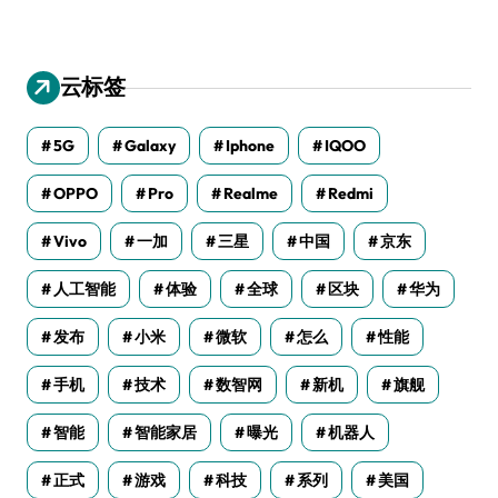
云标签
5G
Galaxy
Iphone
IQOO
OPPO
Pro
Realme
Redmi
Vivo
一加
三星
中国
京东
人工智能
体验
全球
区块
华为
发布
小米
微软
怎么
性能
手机
技术
数智网
新机
旗舰
智能
智能家居
曝光
机器人
正式
游戏
科技
系列
美国