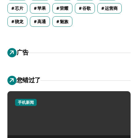
芯片
苹果
荣耀
谷歌
运营商
骁龙
高通
魅族
广告
您错过了
手机新闻