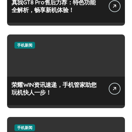
真我GT8 Pro售后力荐：特色功能
全解析，畅享新机体验！
手机新闻
荣耀WIN资讯速递，手机管家助您
玩机快人一步！
手机新闻