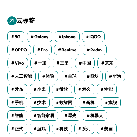
云标签
5G
Galaxy
Iphone
IQOO
OPPO
Pro
Realme
Redmi
Vivo
一加
三星
中国
京东
人工智能
体验
全球
区块
华为
发布
小米
微软
怎么
性能
手机
技术
数智网
新机
旗舰
智能
智能家居
曝光
机器人
正式
游戏
科技
系列
美国