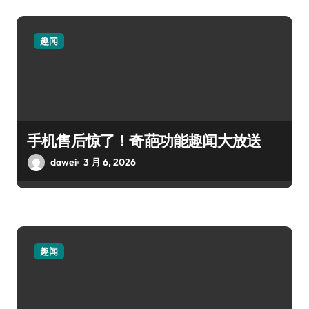
趣闻
手机售后惊了！奇葩功能趣闻大放送
dawei
3 月 6, 2026
趣闻