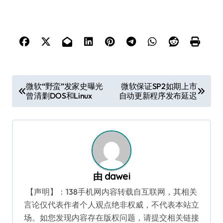
文
微软“野蛮”发家史曝光
微软保证SP2如期上市
曾清剿DOS和Linux
自动更新程序发布延迟
章
导
航
由
dawei
【声明】：138手机网内容转载自互联网，其相关
言论仅代表作者个人观点绝非权威，不代表本站立
场。如您发现内容存在版权问题，请提交相关链接