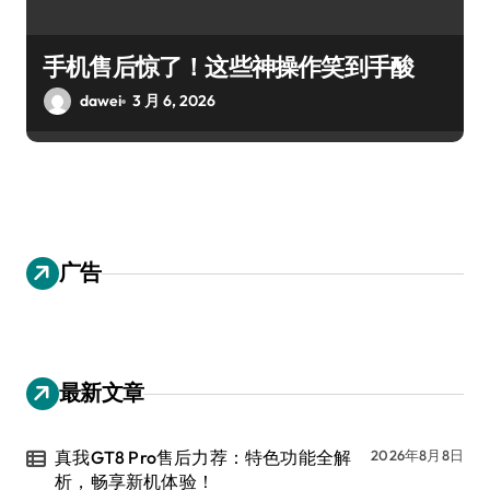
手机售后惊了！这些神操作笑到手酸
dawei
3 月 6, 2026
广告
最新文章
真我GT8 Pro售后力荐：特色功能全解
2026年8月8日
析，畅享新机体验！