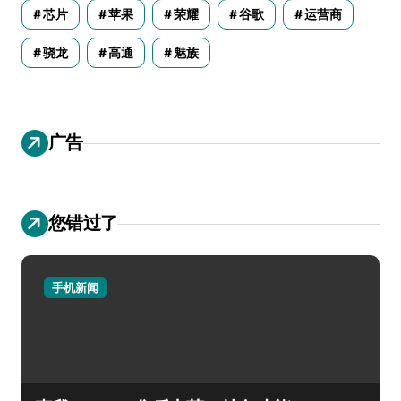
芯片
苹果
荣耀
谷歌
运营商
骁龙
高通
魅族
广告
您错过了
手机新闻