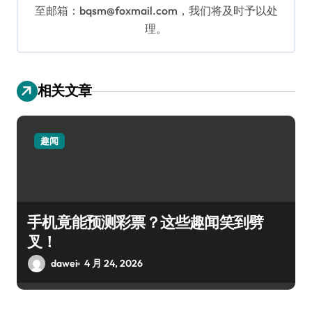
至邮箱：bqsm@foxmail.com，我们将及时予以处
理。
相关文章
趣闻
手机竟能预测彩票？这些趣闻笑到劈
叉！
dawei
4 月 24, 2026