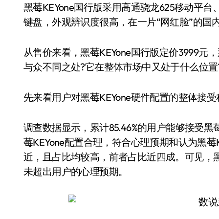
黑莓KEYone国行版采用高通骁龙625移动平台、配
键盘，外观辨识度很高，在一片“网红脸”的国
从售价来看，黑莓KEYone国行版定价3999元
与众不同之处?它在整体市场中又处于什么位置
先来看用户对黑莓KEYone硬件配置的整体接受
调查数据显示，累计85.46%的用户能够接受黑
莓KEYone配置合理，符合心理预期和认为黑莓
近，且占比均较高，前者占比近四成。可见，黑
未超出用户的心理预期。