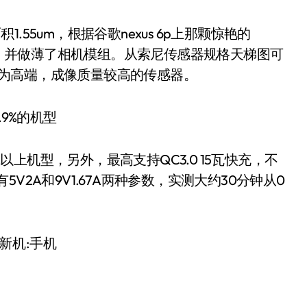
1.55um，根据谷歌nexus 6p上那颗惊艳的
技术，并做薄了相机模组。从索尼传感器规格天梯图可
中较为高端，成像质量较高的传感器。
.9%的机型
成以上机型，另外，最高支持QC3.0 15瓦快充，不
有5V2A和9V1.67A两种参数，实测大约30分钟从0