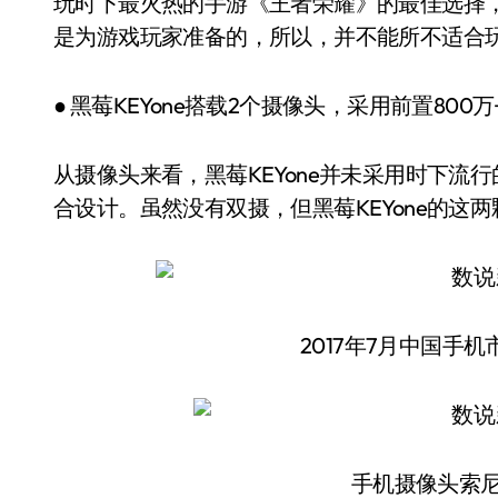
玩时下最火热的手游《王者荣耀》的最佳选择
是为游戏玩家准备的，所以，并不能所不适合玩王
● 黑莓KEYone搭载2个摄像头，采用前置800万
从摄像头来看，黑莓KEYone并未采用时下流行
合设计。虽然没有双摄，但黑莓KEYone的这
2017年7月中国手
手机摄像头索尼