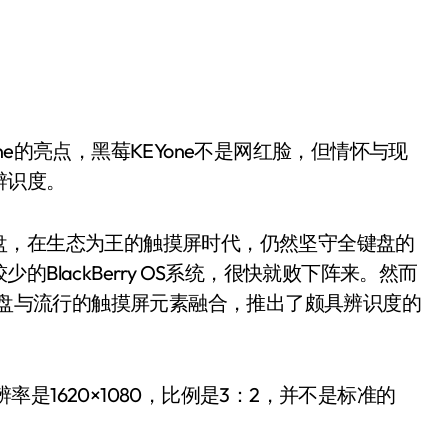
e的亮点，黑莓KEYone不是网红脸，但情怀与现
辨识度。
盘，在生态为王的触摸屏时代，仍然坚守全键盘的
BlackBerry OS系统，很快就败下阵来。然而
全键盘与流行的触摸屏元素融合，推出了颇具辨识度的
辨率是1620×1080，比例是3：2，并不是标准的