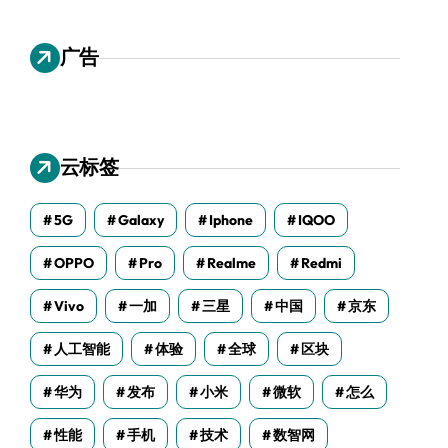
广告
云标签
5G
Galaxy
Iphone
IQOO
OPPO
Pro
Realme
Redmi
Vivo
一加
三星
中国
京东
人工智能
体验
全球
区块
华为
发布
小米
微软
怎么
性能
手机
技术
数智网