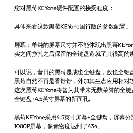
您对黑莓KEYone硬件配置的接受程度：
具体来看这款黑莓KEYone国行版的参数配置。
屏幕：单纯的屏幕尺寸并不能体现出黑莓KEYon
实之间挣扎之后保留的全键盘造就了其很高的
可以说，昔日的黑莓是成也全键盘，败也全键
黑莓自然不再是香饽饽，外加其生态应用相对较少的
这次黑莓KEYone将曾为其带来无数荣誉的
全键盘+4.5英寸屏幕的新面孔。
黑莓KEYone采用4.5英寸屏幕+全键盘，屏幕分
1080P屏幕，像素密度达到了434。