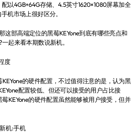
以4GB+64G存储、4.5英寸1620×1080屏幕加全
内手机市场上很好区分。
，那这部高端定位的黑莓KEYone到底有哪些亮点和
?一起来看本期数说新机。
程度
莓KEYone的硬件配置，不过值得注意的是，认为黑
KEYone配置较低、但还可以接受的用户占比接
莓KEYone的硬件配置虽然能够被用户接受，但并