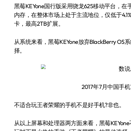
黑莓KEYone国行版采用骁龙625移动平台
内存，在整体市场上处于主流地位，仅低于4.1%的
卡，最高2TB扩展。
从系统来看，黑莓KEYone放弃BlackBerry 
择。
2017年7月中国手
不适合玩王者荣耀的手机不是好手机?非也。
从以上屏幕和处理器两方面来看，黑莓KEYo