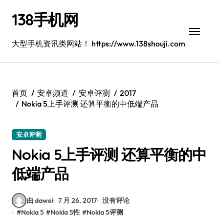
跳
138手机网
转
到
内
大型手机资讯类网站！ https://www.138shouji.com
容
首页
安卓频道
安卓评测
2017
Nokia 5上手评测 还算平衡的中低端产品
安卓评测
Nokia 5上手评测 还算平衡的中
低端产品
由 dawei
7 月 26, 2017
没有评论
#
Nokia 5
#
Nokia 5性
#
Nokia 5评测