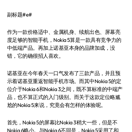
副标题#e#
作为一款价格适中、金属机身、续航出色、屏幕亮
度足够的智能手机，Nokia 5算是一款具有竞争力的
中低端产品。再加上诺基亚本身的品牌加成，没
错，它的确很招人喜欢。
诺基亚在今年春天一口气发布了三款产品，并且预
示着诺基亚重返智能手机市场。而其中Nokia 5的定
位介于Nokia 6和Nokia 3之间，既不算标准的中端产
品，也不算正式的入门级别。而关于这款定位略尴
尬的Nokia 5来说，究竟会有怎样的体验呢。
首先，Nokia 5的屏幕比Nokia 3稍大一些，但是不
Nokia 6略小。与Nokia 6不同是，Nokia 5采用了和