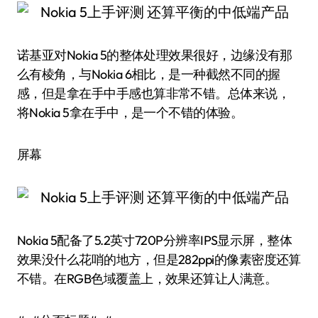
诺基亚对Nokia 5的整体处理效果很好，边缘没有那
么有棱角，与Nokia 6相比，是一种截然不同的握
感，但是拿在手中手感也算非常不错。总体来说，
将Nokia 5拿在手中，是一个不错的体验。
屏幕
Nokia 5配备了5.2英寸720P分辨率IPS显示屏，整体
效果没什么花哨的地方，但是282ppi的像素密度还算
不错。在RGB色域覆盖上，效果还算让人满意。