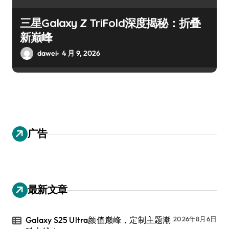
三星Galaxy Z TriFold深度揭秘：折叠
新巅峰
dawei
4 月 9, 2026
广告
最新文章
Galaxy S25 Ultra颜值巅峰，定制主题潮
2026年8月6日