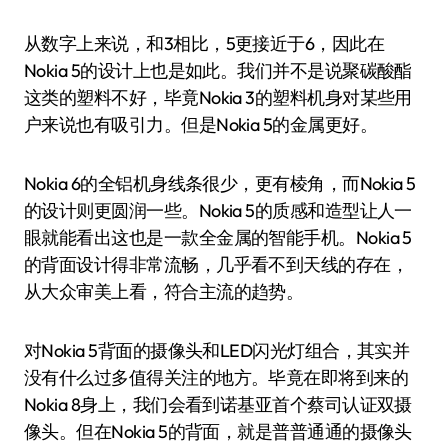
从数字上来说，和3相比，5更接近于6，因此在
Nokia 5的设计上也是如此。我们并不是说聚碳酸酯
这类的塑料不好，毕竟Nokia 3的塑料机身对某些用
户来说也有吸引力。但是Nokia 5的金属更好。
Nokia 6的全铝机身线条很少，更有棱角，而Nokia 5
的设计则更圆润一些。Nokia 5的质感和造型让人一
眼就能看出这也是一款全金属的智能手机。Nokia 5
的背面设计得非常流畅，几乎看不到天线的存在，
从大众审美上看，符合主流的趋势。
对Nokia 5背面的摄像头和LED闪光灯组合，其实并
没有什么过多值得关注的地方。毕竟在即将到来的
Nokia 8身上，我们会看到诺基亚首个蔡司认证双摄
像头。但在Nokia 5的背面，就是普普通通的摄像头