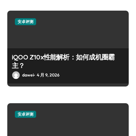
安卓评测
iQOO Z10x性能解析：如何成机圈霸
主？
dawei
4 月 9, 2026
安卓评测