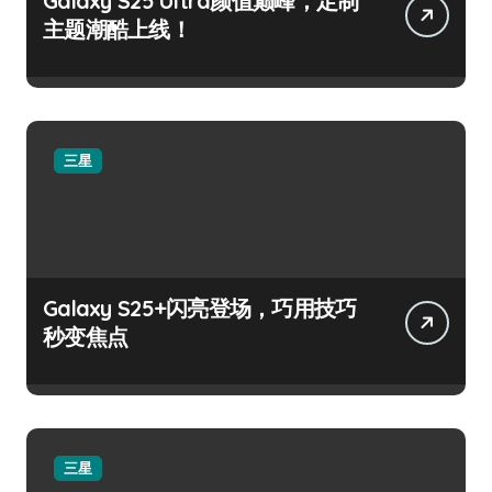
Galaxy S25 Ultra颜值巅峰，定制
主题潮酷上线！
三星
Galaxy S25+闪亮登场，巧用技巧
秒变焦点
三星