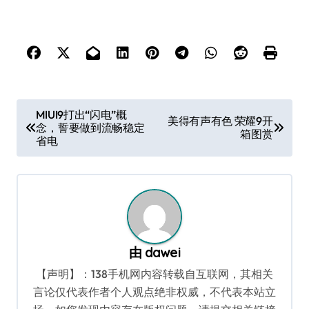
文
MIUI9打出“闪电”概
美得有声有色 荣耀9开
念，誓要做到流畅稳定
章
箱图赏
省电
导
航
由
dawei
【声明】：138手机网内容转载自互联网，其相关
言论仅代表作者个人观点绝非权威，不代表本站立