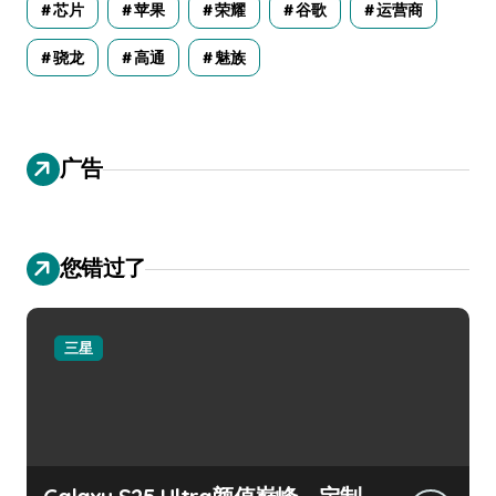
芯片
苹果
荣耀
谷歌
运营商
骁龙
高通
魅族
广告
您错过了
三星