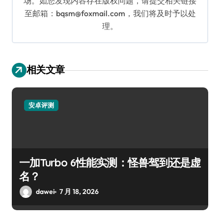
场。如您发现内容存在版权问题，请提交相关链接
至邮箱：bqsm@foxmail.com，我们将及时予以处
理。
相关文章
安卓评测
一加Turbo 6性能实测：怪兽驾到还是虚
名？
dawei
7 月 18, 2026