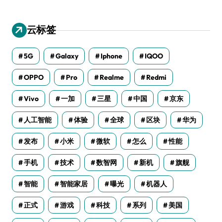
云标签
5G
Galaxy
Iphone
IQOO
OPPO
Pro
Realme
Redmi
Vivo
一加
三星
中国
京东
人工智能
体验
全球
区块
华为
发布
小米
微软
怎么
性能
手机
技术
数智网
新机
旗舰
智能
智能家居
曝光
机器人
正式
游戏
科技
系列
美国