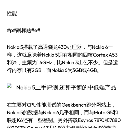
性能
#p#副标题#e#
Nokia 5搭载了高通骁龙430处理器，与Nokia 6一
样，这就意味着Nokia 5拥有相同的四核Cortex A53
和兴，主频为1.4GHz，比Nokia 3出色不少。但是运
行内存只有2GB，而Nokia 6为3GB或4GB。
在主要对CPU性能测试的Geekbench跑分网站上，
Nokia 5的数据与Nokia 6几乎相同，而与Moto G5和
联想K6还有一些差别。另外搭载Exynos 7870和7880
的2017款Galaxy A3和A5的表现要比Nokia 5的骁龙