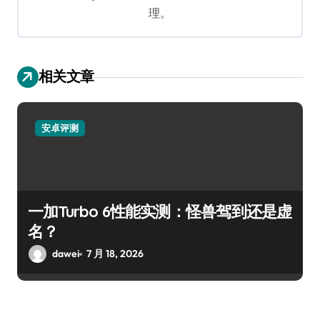
理。
相关文章
安卓评测
一加Turbo 6性能实测：怪兽驾到还是虚
名？
dawei
7 月 18, 2026