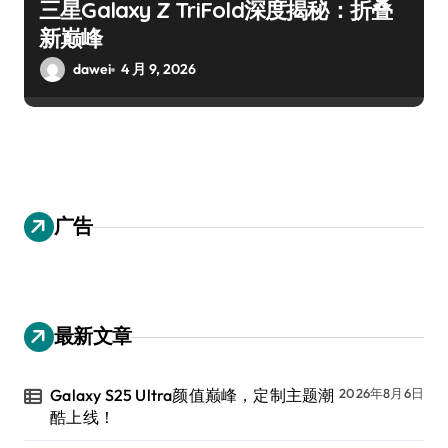
三星Galaxy Z TriFold深度揭秘：折叠
新巅峰
dawei
4 月 9, 2026
广告
最新文章
Galaxy S25 Ultra颜值巅峰，定制主题潮
2026年8月6日
酷上线！