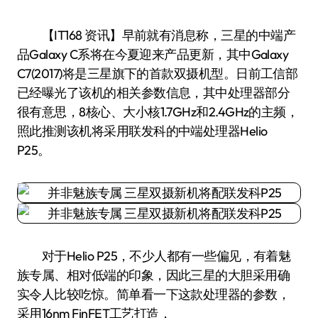
【IT168 资讯】早前就有消息称，三星的中端产
品Galaxy C系将在今夏迎来产品更新，其中Galaxy
C7(2017)将是三星旗下的首款双摄机型。日前工信部
已经曝光了该机的相关参数信息，其中处理器部分
很有意思，8核心、大小核1.7GHz和2.4GHz的主频，
照此推测该机将采用联发科的中端处理器Helio
P25。
对于Helio P25，不少人都有一些偏见，有着魅
族专属、相对低端的印象，因此三星的大胆采用确
实令人比较吃惊。简单看一下这款处理器的参数，
采用16nm FinFET工艺打造，