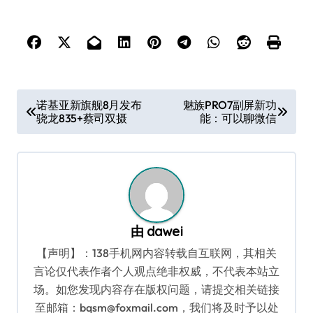
文
诺基亚新旗舰8月发布
魅族PRO7副屏新功
骁龙835+蔡司双摄
能：可以聊微信
章
导
航
由
dawei
【声明】：138手机网内容转载自互联网，其相关
言论仅代表作者个人观点绝非权威，不代表本站立
场。如您发现内容存在版权问题，请提交相关链接
至邮箱：bqsm@foxmail.com，我们将及时予以处