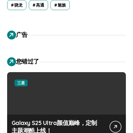
骁龙
高通
魅族
广告
您错过了
三星
Galaxy S25 Ultra颜值巅峰，定制
主题潮酷上线！