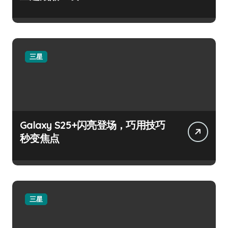
三星
Galaxy S25+闪亮登场，巧用技巧
秒变焦点
三星