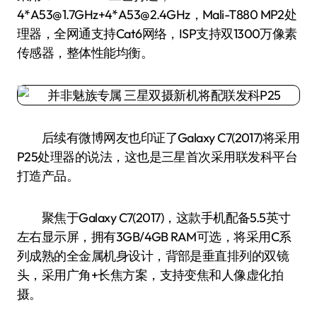
4*A53@1.7GHz+4*A53@2.4GHz，Mali-T880 MP2处
理器，全网通支持Cat6网络，ISP支持双1300万像素
传感器，整体性能均衡。
后续有微博网友也印证了Galaxy C7(2017)将采用
P25处理器的说法，这也是三星首次采用联发科平台
打造产品。
聚焦于Galaxy C7(2017)，这款手机配备5.5英寸
左右显示屏，拥有3GB/4GB RAM可选，将采用C系
列成熟的全金属机身设计，背部是垂直排列的双镜
头，采用广角+长焦方案，支持变焦和人像虚化拍
摄。