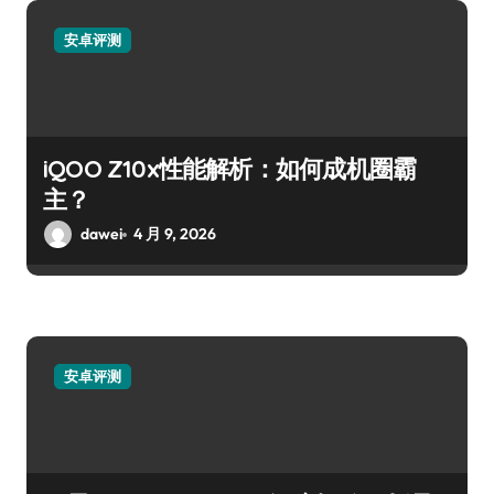
安卓评测
iQOO Z10x性能解析：如何成机圈霸
主？
dawei
4 月 9, 2026
安卓评测