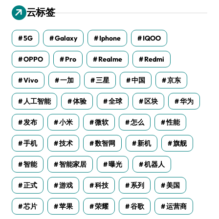
云标签
5G
Galaxy
Iphone
IQOO
OPPO
Pro
Realme
Redmi
Vivo
一加
三星
中国
京东
人工智能
体验
全球
区块
华为
发布
小米
微软
怎么
性能
手机
技术
数智网
新机
旗舰
智能
智能家居
曝光
机器人
正式
游戏
科技
系列
美国
芯片
苹果
荣耀
谷歌
运营商