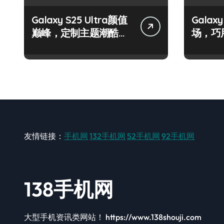
Galaxy S25 Ultra颜值
Galax
巅峰，定制主题潮酷上
场，巧
线！
友情链接：
手机网
132手机网
52手机网
92手机网
138手机网
大型手机资讯类网站！ https://www.138shouji.com