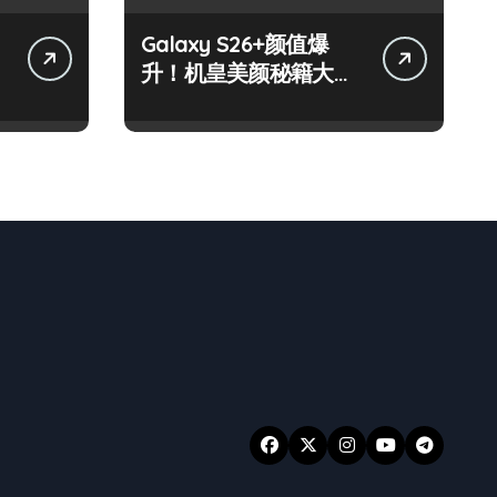
Galaxy S26+颜值爆
升！机皇美颜秘籍大公
开