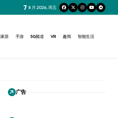
7
8 月 2026, 周五
能家居
手游
5G频道
VR
趣闻
智能生活
广告