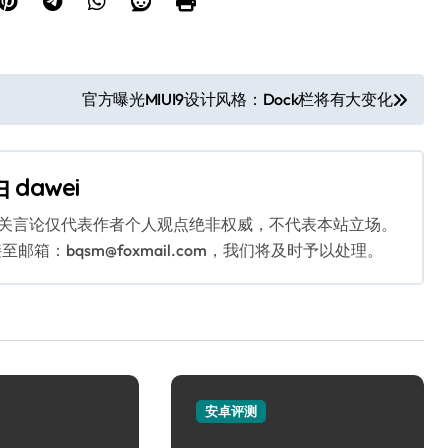
官方曝光MIUI9设计风格：Dock栏将有大变化
由
dawei
相关言论仅代表作者个人观点绝非权威，不代表本站立场。
：bqsm@foxmail.com，我们将及时予以处理。
安卓评测