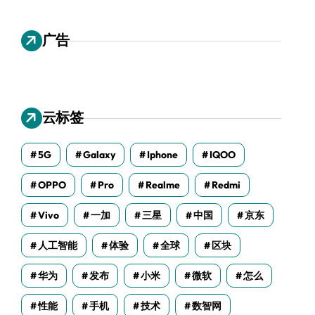
广告
云标签
5G
Galaxy
Iphone
IQOO
OPPO
Pro
Realme
Redmi
Vivo
一加
三星
中国
京东
人工智能
体验
全球
区块
华为
发布
小米
微软
怎么
性能
手机
技术
数智网