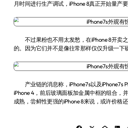
月时间进行生产调试，iPhone 8真正开始量
不过果粉也不用太发愁，在iPhone 8开卖之前，iP
的。因为它们并不是像往常那样仅仅升级一下
产业链的消息称，iPhone7s以及iPhone7
iPhone 4，前后玻璃面板加金属中框的组
成熟，尝鲜性更强的iPhone 8来说，或许价格还