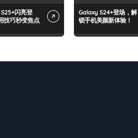
y S25+闪亮登
Galaxy S24+登场，解
用技巧秒变焦点
锁手机美颜新体验！