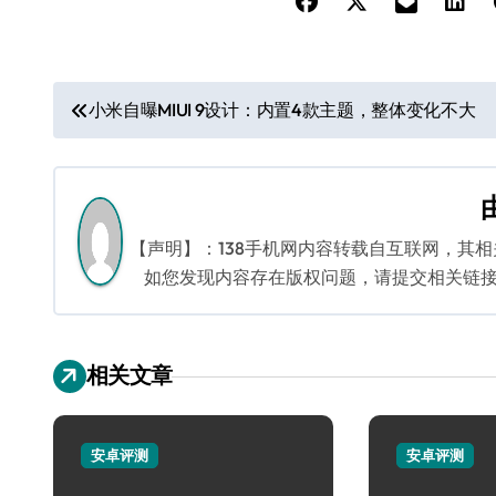
文
小米自曝MIUI 9设计：内置4款主题，整体变化不大
章
导
航
【声明】：138手机网内容转载自互联网，其
如您发现内容存在版权问题，请提交相关链接至邮箱
相关文章
安卓评测
安卓评测