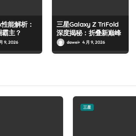
10x性能解析：
三星Galaxy Z TriFold
圈霸主？
深度揭秘：折叠新巅峰
月 9, 2026
dawei
4 月 9, 2026
三星