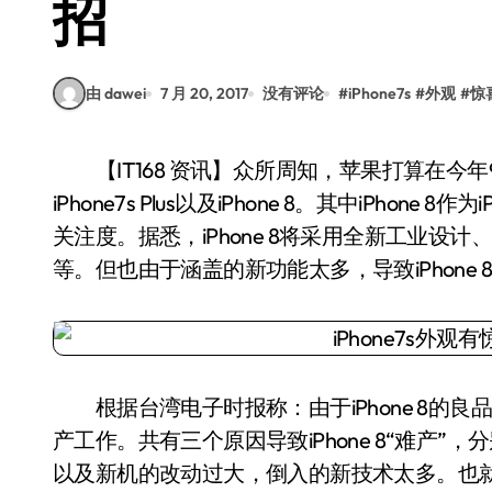
招
由 dawei
7 月 20, 2017
没有评论
#
iPhone7s
#
外观
#
惊
【IT168 资讯】众所周知，苹果打算在今年9月份一次发布三款新iPhone，分别是iPhone 7s、
iPhone7s Plus以及iPhone 8。其中iPho
关注度。据悉，iPhone 8将采用全新工业设
等。但也由于涵盖的新功能太多，导致iPhone
根据台湾电子时报称：由于iPhone 8的良品
产工作。共有三个原因导致iPhone 8“难产
以及新机的改动过大，倒入的新技术太多。也就是说