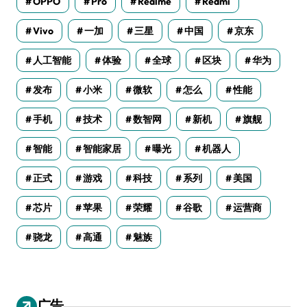
OPPO
Pro
Realme
Redmi
Vivo
一加
三星
中国
京东
人工智能
体验
全球
区块
华为
发布
小米
微软
怎么
性能
手机
技术
数智网
新机
旗舰
智能
智能家居
曝光
机器人
正式
游戏
科技
系列
美国
芯片
苹果
荣耀
谷歌
运营商
骁龙
高通
魅族
广告