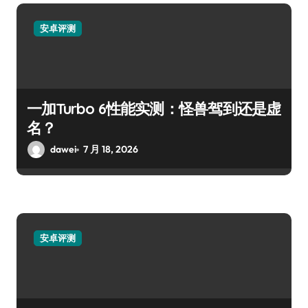
安卓评测
一加Turbo 6性能实测：怪兽驾到还是虚
名？
dawei
7 月 18, 2026
安卓评测