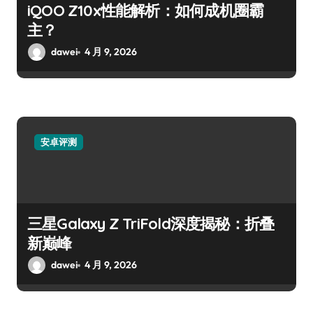
iQOO Z10x性能解析：如何成机圈霸
主？
dawei
4 月 9, 2026
安卓评测
三星Galaxy Z TriFold深度揭秘：折叠
新巅峰
dawei
4 月 9, 2026