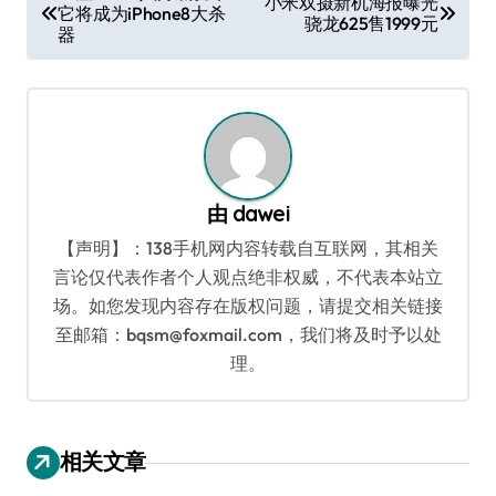
小米双摄新机海报曝光
它将成为iPhone8大杀
章
骁龙625售1999元
器
导
航
由
dawei
【声明】：138手机网内容转载自互联网，其相关
言论仅代表作者个人观点绝非权威，不代表本站立
场。如您发现内容存在版权问题，请提交相关链接
至邮箱：bqsm@foxmail.com，我们将及时予以处
理。
相关文章