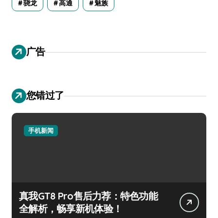
骁龙
高通
魅族
广告
您错过了
手机新闻
真我GT8 Pro售后力荐：特色功能
全解析，畅享新机体验！