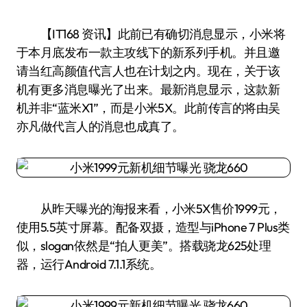
【IT168 资讯】此前已有确切消息显示，小米将
于本月底发布一款主攻线下的新系列手机。并且邀
请当红高颜值代言人也在计划之内。现在，关于该
机有更多消息曝光了出来。最新消息显示，这款新
机并非“蓝米X1”，而是小米5X。此前传言的将由吴
亦凡做代言人的消息也成真了。
从昨天曝光的海报来看，小米5X售价1999元，
使用5.5英寸屏幕。配备双摄，造型与iPhone 7 Plus类
似，slogan依然是“拍人更美”。搭载骁龙625处理
器，运行Android 7.1.1系统。