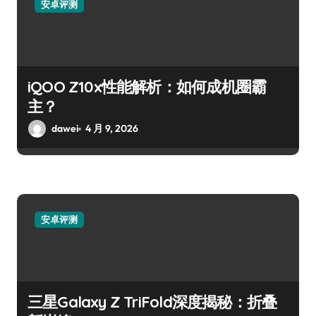
安卓评测
iQOO Z10x性能解析：如何成机圈霸
主？
dawei
4 月 9, 2026
安卓评测
三星Galaxy Z TriFold深度揭秘：折叠