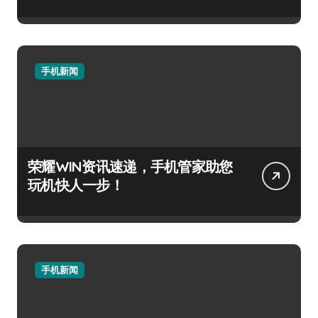
手机新闻
荣耀WIN资讯速递，手机管家助您
玩机快人一步！
手机新闻