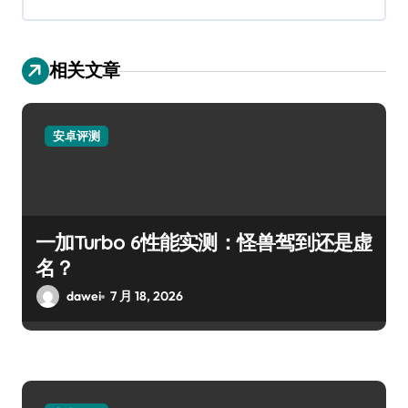
相关文章
安卓评测
一加Turbo 6性能实测：怪兽驾到还是虚
名？
dawei
7 月 18, 2026