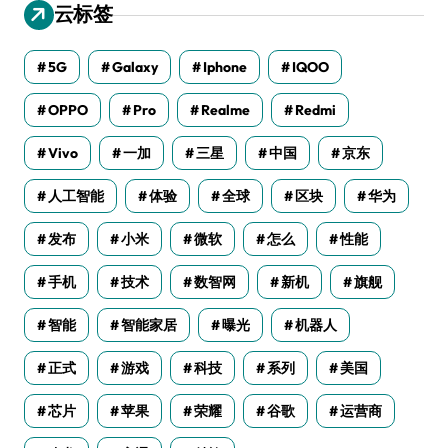
云标签
5G
Galaxy
Iphone
IQOO
OPPO
Pro
Realme
Redmi
Vivo
一加
三星
中国
京东
人工智能
体验
全球
区块
华为
发布
小米
微软
怎么
性能
手机
技术
数智网
新机
旗舰
智能
智能家居
曝光
机器人
正式
游戏
科技
系列
美国
芯片
苹果
荣耀
谷歌
运营商