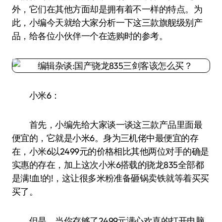
外，它们在其他方面却是拥有着不一样的特点。为
此，小编今天就给大家分析一下这三款旗舰级别产
品，给各位小伙伴一个在选购时的参考。
小米6：
首先，小编先给大家谈一谈这三款产品里面最
便宜的，它就是小米6。身为三机佬中最便宜的存
在，小米6以2499元的价格相比其他两位对手的确是
实惠的存在，加上这次小米6搭载的骁龙835全部都
是满!血!的!，这让很多米粉准备砸锅卖铁就等着买买
买了。
但是，当你存够了2499元满心欢喜的打开电脑