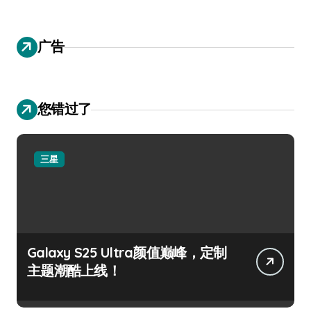
广告
您错过了
三星
Galaxy S25 Ultra颜值巅峰，定制
主题潮酷上线！