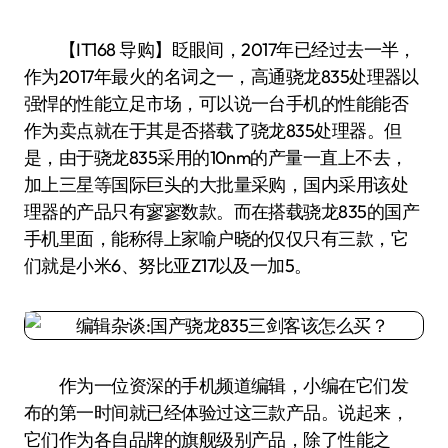
【IT168 导购】眨眼间，2017年已经过去一半，
作为2017年最火的名词之一，高通骁龙835处理器以
强悍的性能立足市场，可以说一台手机的性能能否
作为卖点就在于其是否搭载了骁龙835处理器。但
是，由于骁龙835采用的10nm的产量一直上不去，
加上三星等国际巨头的大批量采购，国内采用该处
理器的产品只有寥寥数款。而在搭载骁龙835的国产
手机里面，能称得上家喻户晓的仅仅只有三款，它
们就是小米6、努比亚Z17以及一加5。
作为一位资深的手机频道编辑，小编在它们发
布的第一时间就已经体验过这三款产品。说起来，
它们作为各自品牌的旗舰级别产品，除了性能之