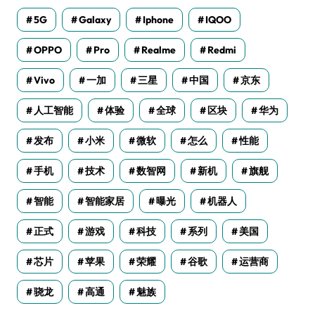
5G
Galaxy
Iphone
IQOO
OPPO
Pro
Realme
Redmi
Vivo
一加
三星
中国
京东
人工智能
体验
全球
区块
华为
发布
小米
微软
怎么
性能
手机
技术
数智网
新机
旗舰
智能
智能家居
曝光
机器人
正式
游戏
科技
系列
美国
芯片
苹果
荣耀
谷歌
运营商
骁龙
高通
魅族