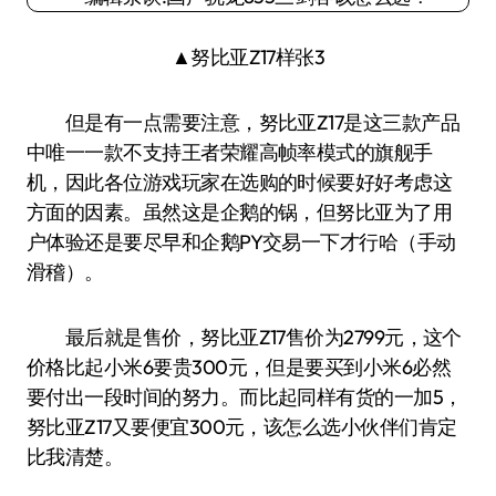
▲努比亚Z17样张3
但是有一点需要注意，努比亚Z17是这三款产品
中唯一一款不支持王者荣耀高帧率模式的旗舰手
机，因此各位游戏玩家在选购的时候要好好考虑这
方面的因素。虽然这是企鹅的锅，但努比亚为了用
户体验还是要尽早和企鹅PY交易一下才行哈（手动
滑稽）。
最后就是售价，努比亚Z17售价为2799元，这个
价格比起小米6要贵300元，但是要买到小米6必然
要付出一段时间的努力。而比起同样有货的一加5，
努比亚Z17又要便宜300元，该怎么选小伙伴们肯定
比我清楚。