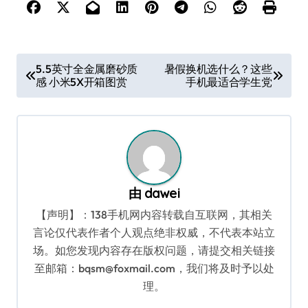
文
5.5英寸全金属磨砂质
暑假换机选什么？这些
感 小米5X开箱图赏
手机最适合学生党
章
导
航
由
dawei
【声明】：138手机网内容转载自互联网，其相关
言论仅代表作者个人观点绝非权威，不代表本站立
场。如您发现内容存在版权问题，请提交相关链接
至邮箱：bqsm@foxmail.com，我们将及时予以处
理。