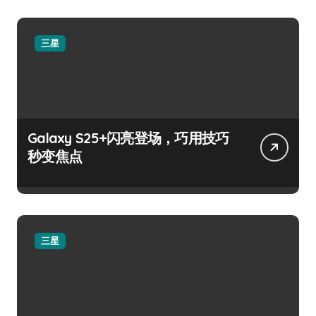
三星
Galaxy S25+闪亮登场，巧用技巧
秒变焦点
三星