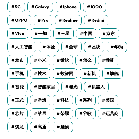
5G
Galaxy
Iphone
IQOO
OPPO
Pro
Realme
Redmi
Vivo
一加
三星
中国
京东
人工智能
体验
全球
区块
华为
发布
小米
微软
怎么
性能
手机
技术
数智网
新机
旗舰
智能
智能家居
曝光
机器人
正式
游戏
科技
系列
美国
芯片
苹果
荣耀
谷歌
运营商
骁龙
高通
魅族