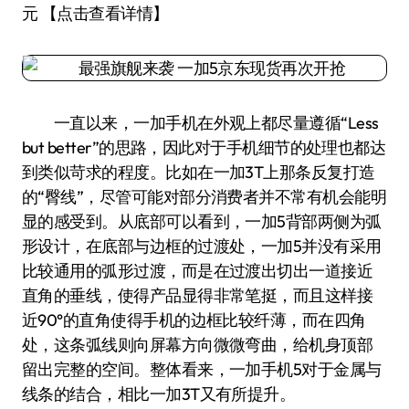
元 【点击查看详情】
一直以来，一加手机在外观上都尽量遵循“Less
but better”的思路，因此对于手机细节的处理也都达
到类似苛求的程度。比如在一加3T上那条反复打造
的“臀线”，尽管可能对部分消费者并不常有机会能明
显的感受到。从底部可以看到，一加5背部两侧为弧
形设计，在底部与边框的过渡处，一加5并没有采用
比较通用的弧形过渡，而是在过渡出切出一道接近
直角的垂线，使得产品显得非常笔挺，而且这样接
近90°的直角使得手机的边框比较纤薄，而在四角
处，这条弧线则向屏幕方向微微弯曲，给机身顶部
留出完整的空间。整体看来，一加手机5对于金属与
线条的结合，相比一加3T又有所提升。