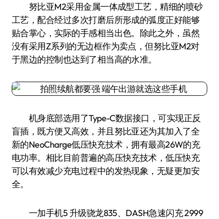
努比亚M2采用金属一体成型工艺，精细的喷砂
工艺，配合经过多次打磨后所形成的弧度正好能够
贴合掌心，实际的手感相当出色。除此之外，虽然
没有采用Z系列的无边框作为卖点，但努比亚M2对
于黑边的控制也达到了相当高的水准。
机身底部选用了Type-C数据接口，可实现正反
盲插，既方便又高效，并且努比亚还为其加入了全
新的NeoCharge低压快充技术，拥有最高26W的充
电功率。相比目前普遍的高压快充技术，低压快充
可以有效减少充电过程中的发热现象，无疑更加安
全。
一加手机5 升级骁龙835、DASH急速闪充 2999