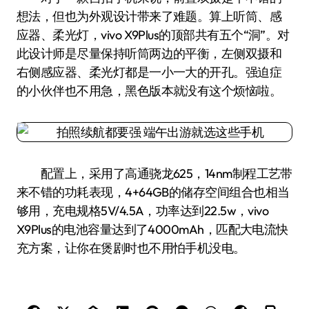
想法，但也为外观设计带来了难题。算上听筒、感
应器、柔光灯，vivo X9Plus的顶部共有五个“洞”。对
此设计师是尽量保持听筒两边的平衡，左侧双摄和
右侧感应器、柔光灯都是一小一大的开孔。强迫症
的小伙伴也不用急，黑色版本就没有这个烦恼啦。
配置上，采用了高通骁龙625，14nm制程工艺带
来不错的功耗表现，4+64GB的储存空间组合也相当
够用，充电规格5V/4.5A，功率达到22.5w，vivo
X9Plus的电池容量达到了4000mAh，匹配大电流快
充方案，让你在煲剧时也不用怕手机没电。