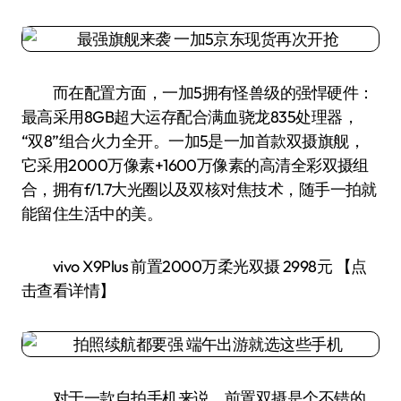
而在配置方面，一加5拥有怪兽级的强悍硬件：
最高采用8GB超大运存配合满血骁龙835处理器，
“双8”组合火力全开。一加5是一加首款双摄旗舰，
它采用2000万像素+1600万像素的高清全彩双摄组
合，拥有f/1.7大光圈以及双核对焦技术，随手一拍就
能留住生活中的美。
vivo X9Plus 前置2000万柔光双摄 2998元 【点
击查看详情】
对于一款自拍手机来说，前置双摄是个不错的