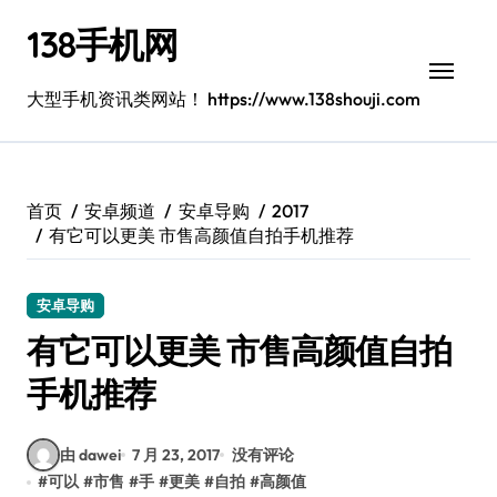
跳
138手机网
转
到
内
大型手机资讯类网站！ https://www.138shouji.com
容
首页
安卓频道
安卓导购
2017
有它可以更美 市售高颜值自拍手机推荐
安卓导购
有它可以更美 市售高颜值自拍
手机推荐
由 dawei
7 月 23, 2017
没有评论
#
可以
#
市售
#
手
#
更美
#
自拍
#
高颜值