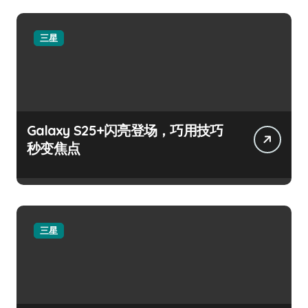
三星
Galaxy S25+闪亮登场，巧用技巧
秒变焦点
三星