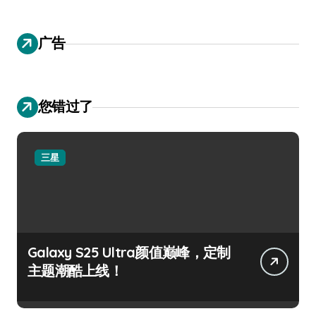
广告
您错过了
三星
Galaxy S25 Ultra颜值巅峰，定制
主题潮酷上线！