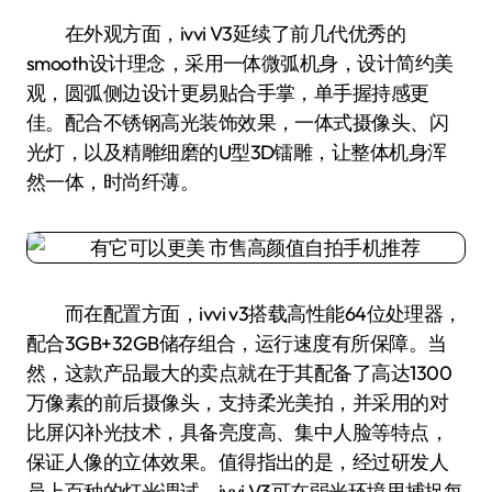
在外观方面，ivvi V3延续了前几代优秀的
smooth设计理念，采用一体微弧机身，设计简约美
观，圆弧侧边设计更易贴合手掌，单手握持感更
佳。配合不锈钢高光装饰效果，一体式摄像头、闪
光灯，以及精雕细磨的U型3D镭雕，让整体机身浑
然一体，时尚纤薄。
而在配置方面，ivvi v3搭载高性能64位处理器，
配合3GB+32GB储存组合，运行速度有所保障。当
然，这款产品最大的卖点就在于其配备了高达1300
万像素的前后摄像头，支持柔光美拍，并采用的对
比屏闪补光技术，具备亮度高、集中人脸等特点，
保证人像的立体效果。值得指出的是，经过研发人
员上百种的灯光调试，ivvi V3可在弱光环境里捕捉每